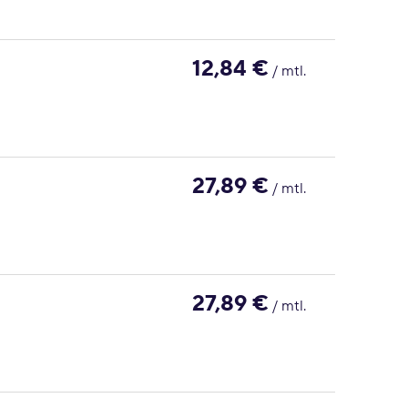
12,84 €
/ mtl.
27,89 €
/ mtl.
27,89 €
/ mtl.