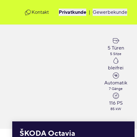
Kontakt
Privatkunde
|
Gewerbekunde
5 Türen
5 Sitze
bleifrei
Automatik
7 Gänge
116 PS
85 kW
ŠKODA Octavia