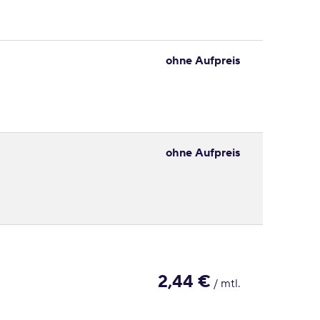
ohne Aufpreis
ohne Aufpreis
2,44 €
/ mtl.