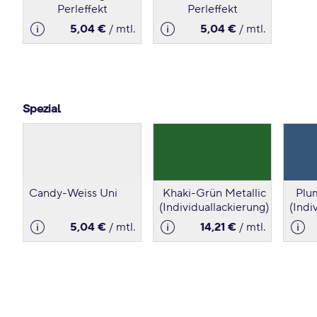
Perleffekt
Perleffekt
5,04 €
/ mtl.
5,04 €
/ mtl.
Spezial
Candy-Weiss Uni
Khaki-Grün Metallic
Plu
(Individuallackierung)
(Indi
5,04 €
/ mtl.
14,21 €
/ mtl.