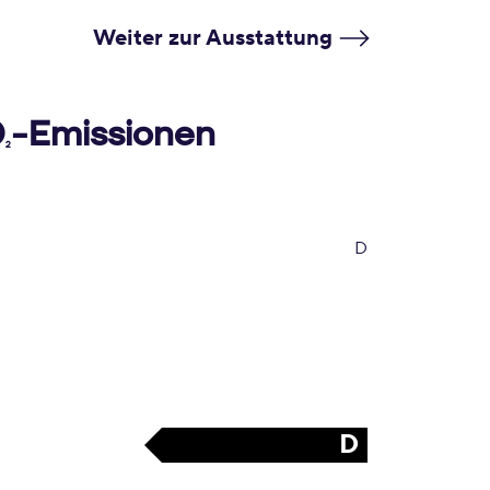
Weiter zur Ausstattung
O
-Emissionen
2
D
D