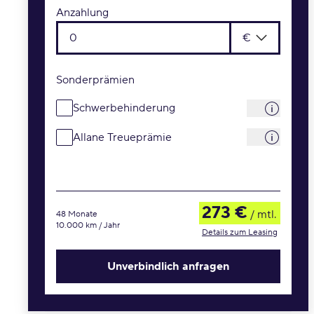
Anzahlung
€
Sonderprämien
Schwerbehinderung
Allane Treueprämie
273 €
/ mtl.
48 Monate
10.000 km / Jahr
Details zum Leasing
Unverbindlich anfragen