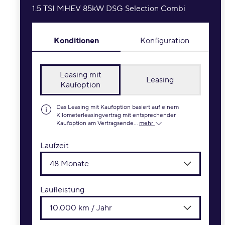
1.5 TSI MHEV 85kW DSG Selection Combi
Konditionen
Konfiguration
Leasing mit
Leasing
Kaufoption
Das Leasing mit Kaufoption basiert auf einem
Kilometerleasingvertrag mit entsprechender
Kaufoption am Vertragsende...
mehr
Laufzeit
48 Monate
Laufleistung
10.000 km / Jahr