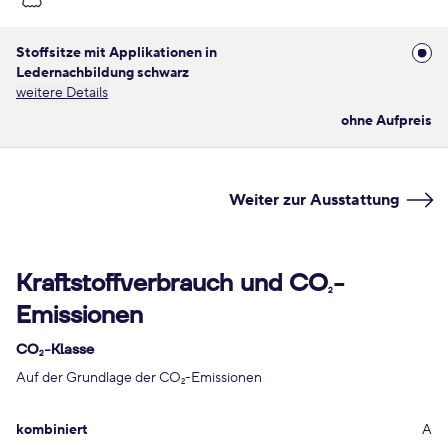
Stoffsitze mit Applikationen in
Ledernachbildung schwarz
weitere Details
ohne Aufpreis
Weiter zur Ausstattung
Kraftstoffverbrauch und CO
-
2
Emissionen
CO
-Klasse
2
Auf der Grundlage der CO
-Emissionen
2
kombiniert
A