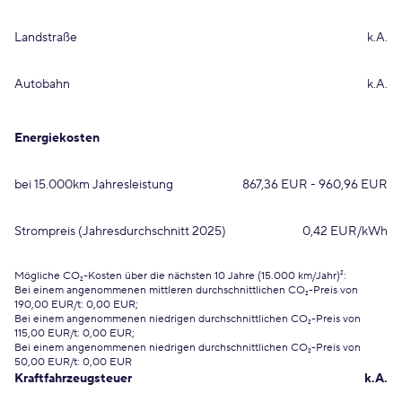
Landstraße
k.A.
Autobahn
k.A.
Energiekosten
bei 15.000km Jahresleistung
867,36 EUR - 960,96 EUR
Strompreis (Jahresdurchschnitt 2025)
0,42 EUR/kWh
Mögliche CO₂-Kosten über die nächsten 10 Jahre (15.000 km/Jahr)²:
Bei einem angenommenen mittleren durchschnittlichen CO₂-Preis von
190,00 EUR/t: 0,00 EUR;
Bei einem angenommenen niedrigen durchschnittlichen CO₂-Preis von
115,00 EUR/t: 0,00 EUR;
Bei einem angenommenen niedrigen durchschnittlichen CO₂-Preis von
50,00 EUR/t: 0,00 EUR
Kraftfahrzeugsteuer
k.A.