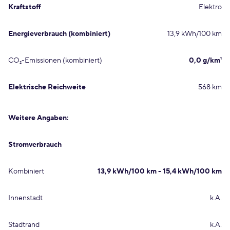
Kraftstoff
Elektro
Energieverbrauch (kombiniert)
13,9 kWh/100 km
CO₂-Emissionen (kombiniert)
0,0 g/km¹
Elektrische Reichweite
568 km
Weitere Angaben:
Stromverbrauch
Kombiniert
13,9 kWh/100 km - 15,4 kWh/100 km
Innenstadt
k.A.
Stadtrand
k.A.