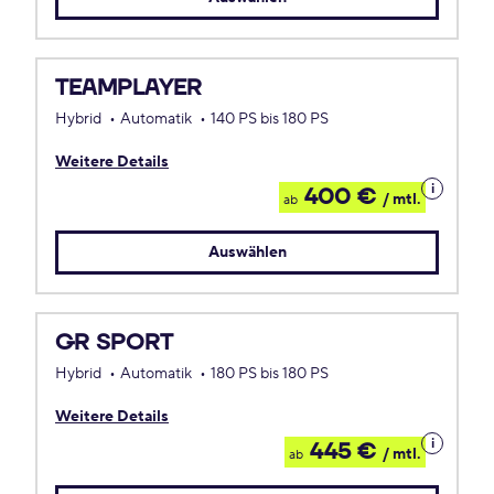
TEAMPLAYER
Hybrid
Automatik
140 PS bis 180 PS
Weitere Details
Details
400 €
/ mtl.
ab
zum
Leasing
Auswählen
GR SPORT
Hybrid
Automatik
180 PS bis 180 PS
Weitere Details
Details
445 €
/ mtl.
ab
zum
Leasing