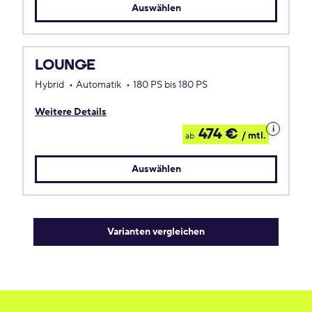
Auswählen
LOUNGE
Hybrid
Automatik
180 PS bis 180 PS
Weitere Details
Details
474 €
/ mtl.
ab
zum
Leasing
Auswählen
Varianten vergleichen