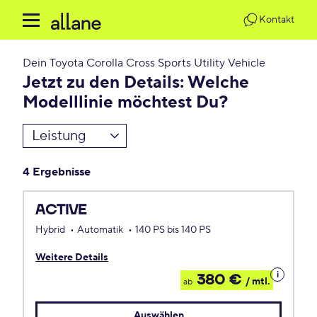
Kontakt
Dein
Toyota Corolla Cross Sports Utility Vehicle
Jetzt zu den Details: Welche
Modelllinie möchtest Du?
Leistung
4 Ergebnisse
ACTIVE
Hybrid
Automatik
140 PS bis 140 PS
Weitere Details
Details
380 €
/ mtl.
ab
zum
Leasing
Auswählen