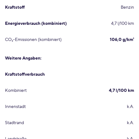
Kraftstoff
Benzin
Energieverbrauch (kombiniert)
4,7 l/100 km
CO₂-Emissionen (kombiniert)
106,0 g/km¹
Weitere Angaben:
Kraftstoffverbrauch
Kombiniert
4,7 l/100 km
Innenstadt
k.A.
Stadtrand
k.A.