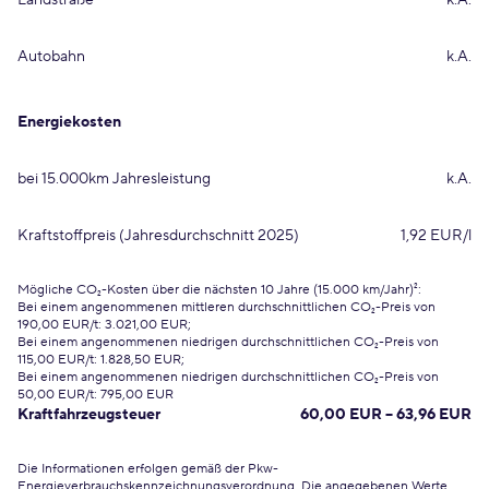
Landstraße
k.A.
Autobahn
k.A.
Energiekosten
bei 15.000km Jahresleistung
k.A.
Kraftstoffpreis (Jahresdurchschnitt 2025)
1,92 EUR/l
Mögliche CO₂-Kosten über die nächsten 10 Jahre (15.000 km/Jahr)²:
Bei einem angenommenen mittleren durchschnittlichen CO₂-Preis von
190,00 EUR/t: 3.021,00 EUR;
Bei einem angenommenen niedrigen durchschnittlichen CO₂-Preis von
115,00 EUR/t: 1.828,50 EUR;
Bei einem angenommenen niedrigen durchschnittlichen CO₂-Preis von
50,00 EUR/t: 795,00 EUR
Kraftfahrzeugsteuer
60,00 EUR – 63,96 EUR
Die Informationen erfolgen gemäß der Pkw-
Energieverbrauchskennzeichnungsverordnung. Die angegebenen Werte