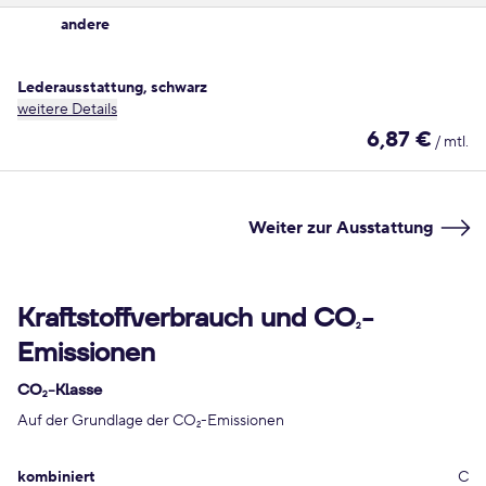
andere
Lederausstattung, schwarz
weitere Details
6,87 €
/ mtl.
Weiter zur Ausstattung
Kraftstoffverbrauch und CO
-
2
Emissionen
CO
-Klasse
2
Auf der Grundlage der CO
-Emissionen
2
kombiniert
C