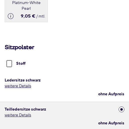
Platinum-White
Pearl
9,05 €
/ mtl.
Sitzpolster
Stoff
Ledersitze schwarz
weitere Details
ohne Aufpreis
Teilledersitze schwarz
weitere Details
ohne Aufpreis