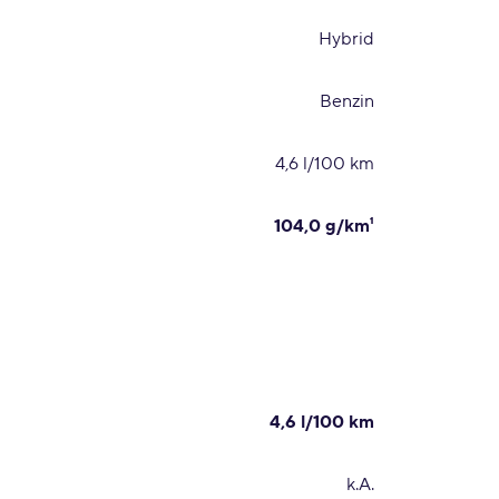
Hybrid
Benzin
4,6 l/100 km
104,0 g/km¹
4,6 l/100 km
k.A.