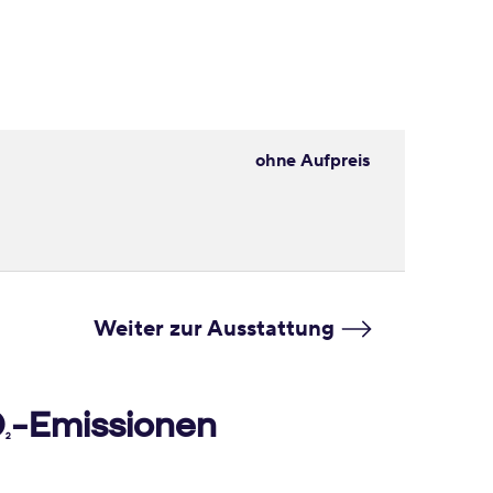
ohne Aufpreis
Weiter zur Ausstattung
O
-Emissionen
2