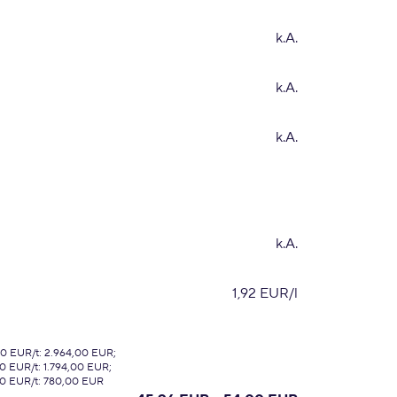
k.A.
k.A.
k.A.
k.A.
1,92 EUR/l
00 EUR/t: 2.964,00 EUR;
0 EUR/t: 1.794,00 EUR;
00 EUR/t: 780,00 EUR