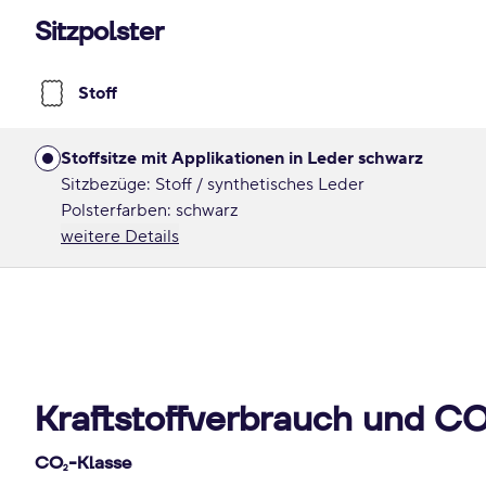
Sitzpolster
Stoff
Stoffsitze mit Applikationen in Leder schwarz
Sitzbezüge: Stoff / synthetisches Leder
Polsterfarben: schwarz
weitere Details
Kraftstoffverbrauch und C
CO
-Klasse
2