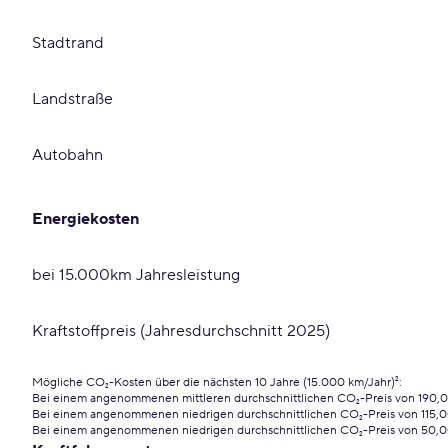
Stadtrand
Landstraße
Autobahn
Energiekosten
bei 15.000km Jahresleistung
Kraftstoffpreis (Jahresdurchschnitt 2025)
Mögliche CO₂-Kosten über die nächsten 10 Jahre (15.000 km/Jahr)²:
Bei einem angenommenen mittleren durchschnittlichen CO₂-Preis von 190,
Bei einem angenommenen niedrigen durchschnittlichen CO₂-Preis von 115,0
Bei einem angenommenen niedrigen durchschnittlichen CO₂-Preis von 50,