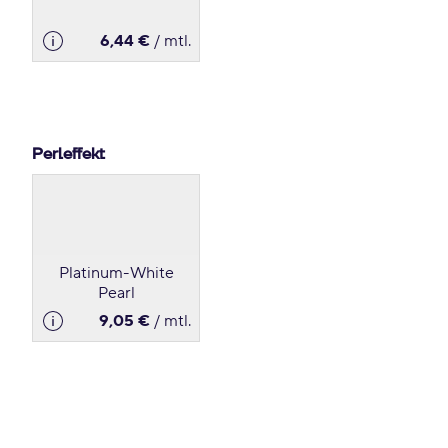
6,44 €
/ mtl.
Perleffekt
Platinum-White
Pearl
9,05 €
/ mtl.