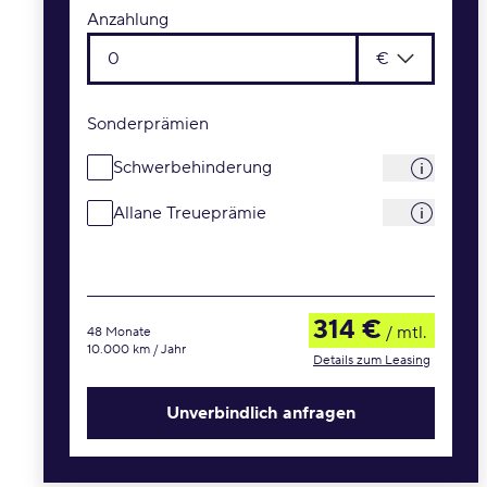
Anzahlung
€
Sonderprämien
Schwerbehinderung
Allane Treueprämie
314 €
/ mtl.
48 Monate
10.000 km / Jahr
Details zum Leasing
Unverbindlich anfragen