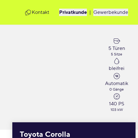
Kontakt
Privatkunde
|
Gewerbekunde
5 Türen
5 Sitze
bleifrei
Automatik
0 Gänge
140 PS
103 kW
Toyota Corolla