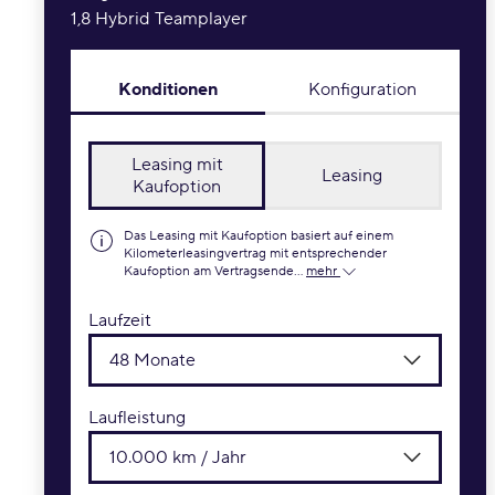
1,8 Hybrid Teamplayer
Konditionen
Konfiguration
Leasing mit
Leasing
Kaufoption
Das Leasing mit Kaufoption basiert auf einem
Kilometerleasingvertrag mit entsprechender
Kaufoption am Vertragsende...
mehr
Laufzeit
48 Monate
Laufleistung
10.000 km / Jahr