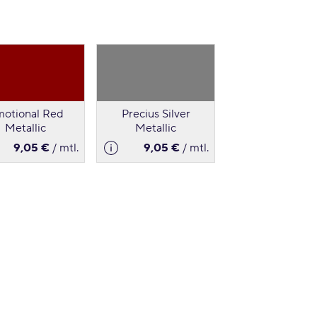
otional Red
Precius Silver
Metallic
Metallic
9,05 €
/ mtl.
9,05 €
/ mtl.