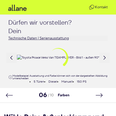
Kontakt
Dürfen wir vorstellen?

Dein 
Technische Daten | Serienausstattung
Modellbeispiel: Ausstattung und Farbe können sich von der dargestellten Abbildung
unterscheiden
5 Türen
Diesel
Manuell
150 PS
06
/ 10
Farben