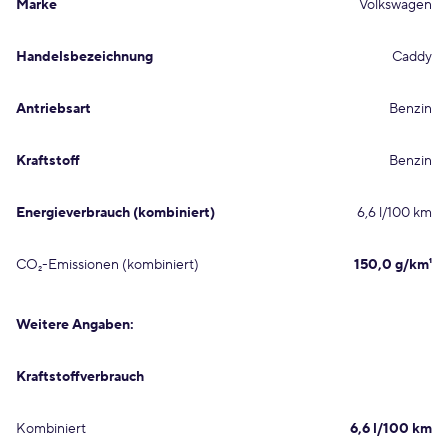
Marke
Volkswagen
Handelsbezeichnung
Caddy
Antriebsart
Benzin
Kraftstoff
Benzin
Energieverbrauch (kombiniert)
6,6 l/100 km
CO₂-Emissionen (kombiniert)
150,0 g/km¹
Weitere Angaben:
Kraftstoffverbrauch
Kombiniert
6,6 l/100 km