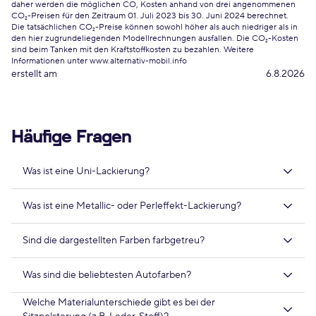
daher werden die möglichen CO, Kosten anhand von drei angenommenen
CO₂-Preisen für den Zeitraum 01. Juli 2023 bis 30. Juni 2024 berechnet.
Die tatsächlichen CO₂-Preise können sowohl höher als auch niedriger als in
den hier zugrundeliegenden Modellrechnungen ausfallen. Die CO₂-Kosten
sind beim Tanken mit den Kraftstoffkosten zu bezahlen. Weitere
Informationen unter www.alternativ-mobil.info
erstellt am
6.8.2026
Häufige Fragen
Was ist eine Uni-Lackierung?
Was ist eine Metallic- oder Perleffekt-Lackierung?
Sind die dargestellten Farben farbgetreu?
Was sind die beliebtesten Autofarben?
Welche Materialunterschiede gibt es bei der