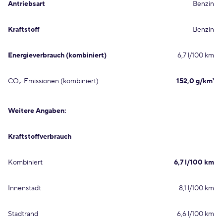
Antriebsart
Benzin
Kraftstoff
Benzin
Energieverbrauch (kombiniert)
6,7 l/100 km
CO₂-Emissionen (kombiniert)
152,0 g/km¹
Weitere Angaben:
Kraftstoffverbrauch
Kombiniert
6,7 l/100 km
Innenstadt
8,1 l/100 km
Stadtrand
6,6 l/100 km