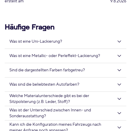
erstellt am
9.8.2026
Häufige Fragen
Was ist eine Uni-Lackierung?
Was ist eine Metallic- oder Perleffekt-Lackierung?
Sind die dargestellten Farben farbgetreu?
Was sind die beliebtesten Autofarben?
Welche Materialunterschiede gibt es bei der
Sitzpolsterung (z.B. Leder, Stoff)?
Was ist der Unterschied zwischen Innen- und
Sonderausstattung?
Kann ich die Konfiguration meines Fahrzeugs nach
meiner Anfrage noch anpassen?