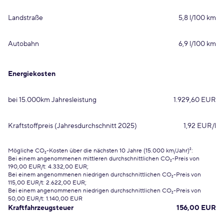
Landstraße
5,8 l/100 km
Autobahn
6,9 l/100 km
Energiekosten
bei 15.000km Jahresleistung
1.929,60 EUR
Kraftstoffpreis (Jahresdurchschnitt 2025)
1,92 EUR/l
Mögliche CO₂-Kosten über die nächsten 10 Jahre (15.000 km/Jahr)²:
Bei einem angenommenen mittleren durchschnittlichen CO₂-Preis von
190,00 EUR/t: 4.332,00 EUR;
Bei einem angenommenen niedrigen durchschnittlichen CO₂-Preis von
115,00 EUR/t: 2.622,00 EUR;
Bei einem angenommenen niedrigen durchschnittlichen CO₂-Preis von
50,00 EUR/t: 1.140,00 EUR
Kraftfahrzeugsteuer
156,00 EUR