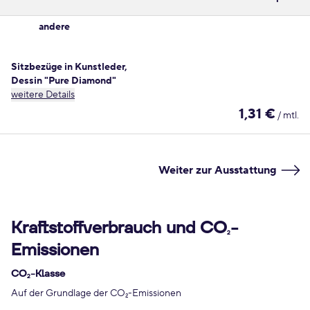
andere
Sitzbezüge in Kunstleder,
Dessin "Pure Diamond"
weitere Details
1,31 €
/ mtl.
Weiter zur Ausstattung
Kraftstoffverbrauch und CO
-
2
Emissionen
CO
-Klasse
2
Auf der Grundlage der CO
-Emissionen
2