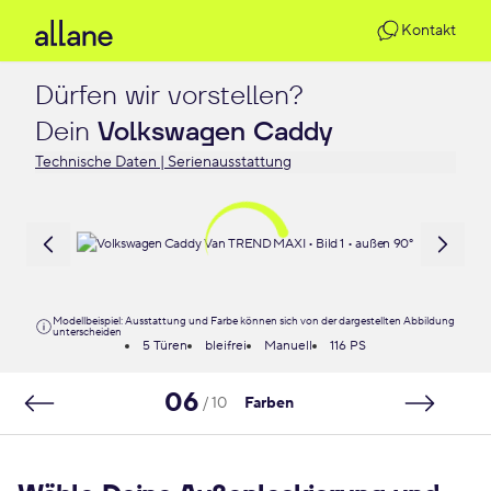
Kontakt
Dürfen wir vorstellen?

Dein 
Volkswagen Caddy
Technische Daten | Serienausstattung
Modellbeispiel: Ausstattung und Farbe können sich von der dargestellten Abbildung
unterscheiden
5 Türen
bleifrei
Manuell
116 PS
06
/ 10
Farben