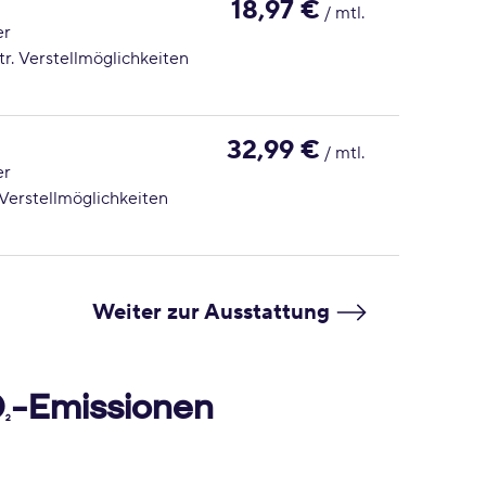
18,97 €
/ mtl.
er
tr. Verstellmöglichkeiten
32,99 €
/ mtl.
er
. Verstellmöglichkeiten
Weiter zur Ausstattung
O
-Emissionen
2