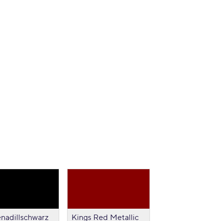
nadillschwarz
Kings Red Metallic