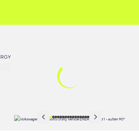
NERGY