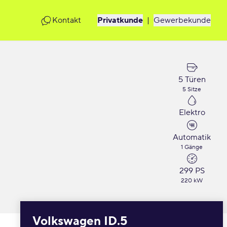
Kontakt
Privatkunde
|
Gewerbekunde
5 Türen
5 Sitze
Elektro
Automatik
1 Gänge
299 PS
220 kW
Volkswagen ID.5