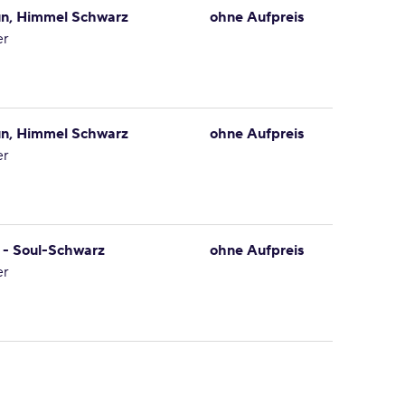
aun, Himmel Schwarz
ohne Aufpreis
er
aun, Himmel Schwarz
ohne Aufpreis
er
y - Soul-Schwarz
ohne Aufpreis
er