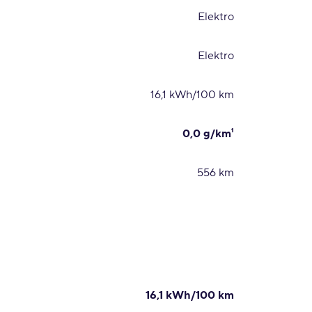
Elektro
Elektro
16,1 kWh/100 km
0,0 g/km¹
556 km
16,1 kWh/100 km