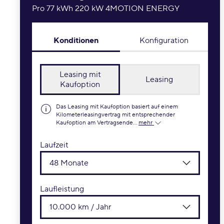
Pro 77 kWh 220 kW 4MOTION ENERGY
Konditionen
Konfiguration
Leasing mit
Leasing
Kaufoption
Das Leasing mit Kaufoption basiert auf einem
Kilometerleasingvertrag mit entsprechender
Kaufoption am Vertragsende...
mehr
Laufzeit
48 Monate
Laufleistung
10.000 km / Jahr