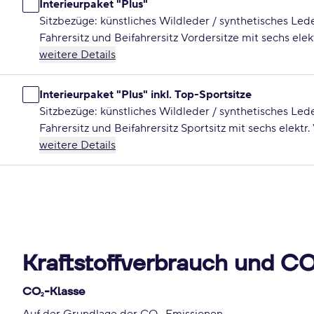
Interieurpaket "Plus"
Sitzbezüge: künstliches Wildleder / synthetisches Led
Fahrersitz und Beifahrersitz Vordersitze mit sechs elek
weitere Details
Interieurpaket "Plus" inkl. Top-Sportsitze
Sitzbezüge: künstliches Wildleder / synthetisches Led
Fahrersitz und Beifahrersitz Sportsitz mit sechs elektr
weitere Details
Kraftstoffverbrauch und C
CO
-Klasse
2
Auf der Grundlage der CO
-Emissionen