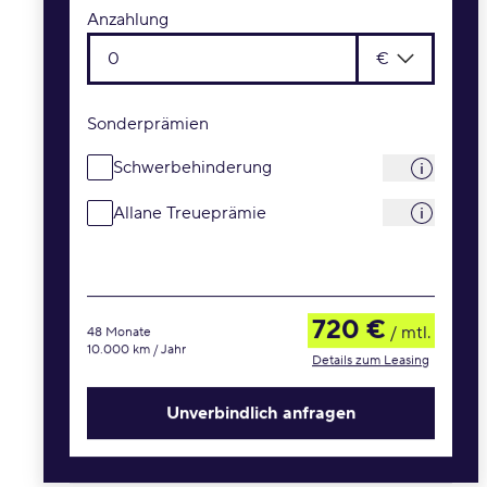
Anzahlung
€
Sonderprämien
Schwerbehinderung
Allane Treueprämie
720 €
/ mtl.
48 Monate
10.000 km / Jahr
Details zum Leasing
Unverbindlich anfragen