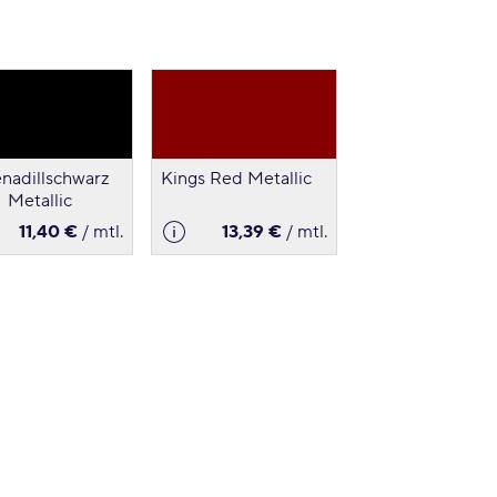
nadillschwarz
Kings Red Metallic
Metallic
11,40 €
/ mtl.
13,39 €
/ mtl.