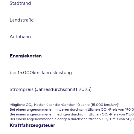
Stadtrand
Landstraße
Autobahn
Energiekosten
bei 15.000km Jahresleistung
Strompreis (Jahresdurchschnitt 2025)
Mögliche CO₂-Kosten über die nächsten 10 Jahre (15.000 km/Jahr)²:
Bei einem angenommenen mittleren durchschnittlichen CO₂-Preis von 190,
Bei einem angenommenen niedrigen durchschnittlichen CO₂-Preis von 115,
Bei einem angenommenen niedrigen durchschnittlichen CO₂-Preis von 50,
Kraftfahrzeugsteuer