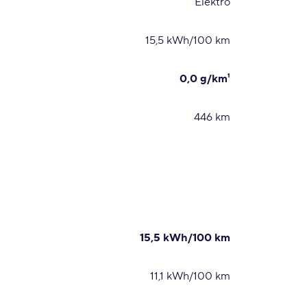
Elektro
15,5 kWh/100 km
0,0 g/km¹
446 km
15,5 kWh/100 km
11,1 kWh/100 km