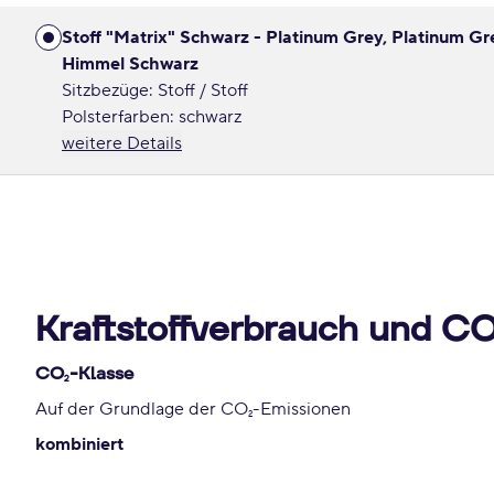
Stoff "Matrix" Schwarz - Platinum Grey, Platinum Gr
Himmel Schwarz
Sitzbezüge: Stoff / Stoff
Polsterfarben: schwarz
weitere Details
Kraftstoffverbrauch und C
CO
-Klasse
2
Auf der Grundlage der CO
-Emissionen
2
kombiniert