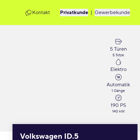
Kontakt
Privatkunde
|
Gewerbekunde
5 Türen
5 Sitze
Elektro
Automatik
1 Gänge
190 PS
140 kW
Volkswagen ID.5