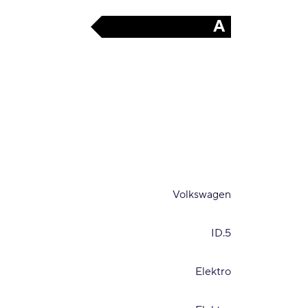
A
Volkswagen
ID.5
Elektro