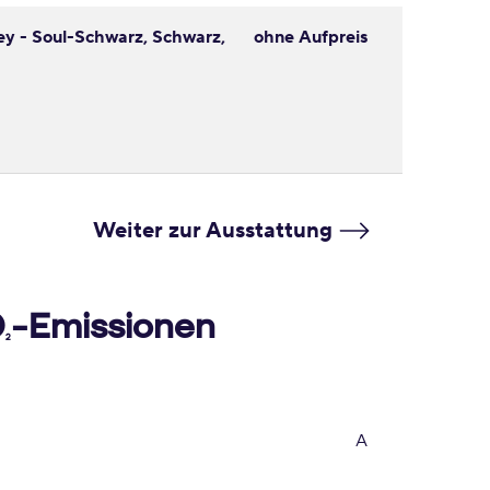
ey - Soul-Schwarz, Schwarz,
ohne Aufpreis
Weiter zur Ausstattung
O
-Emissionen
2
A