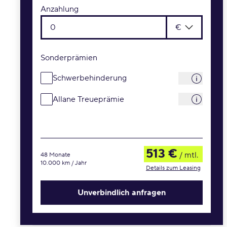
Anzahlung
€
Sonderprämien
Schwerbehinderung
Allane Treueprämie
513 €
/ mtl.
48 Monate
10.000 km / Jahr
Details zum Leasing
Unverbindlich anfragen