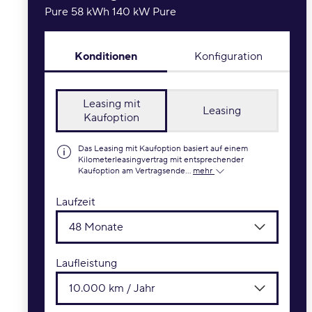
Pure 58 kWh 140 kW Pure
Konditionen
Konfiguration
Leasing mit
Leasing
Kaufoption
Das Leasing mit Kaufoption basiert auf einem
Kilometerleasingvertrag mit entsprechender
Kaufoption am Vertragsende...
mehr
Laufzeit
48 Monate
Laufleistung
10.000 km / Jahr