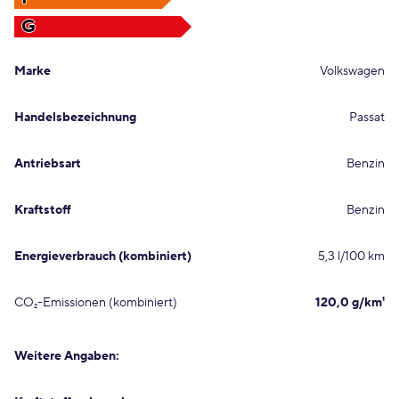
G
Marke
Volkswagen
Handelsbezeichnung
Passat
Antriebsart
Benzin
Kraftstoff
Benzin
Energieverbrauch (kombiniert)
5,3 l/100 km
CO₂-Emissionen (kombiniert)
120,0 g/km¹
Weitere Angaben: