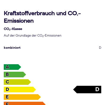
Kraftstoffverbrauch und CO
-
2
Emissionen
CO
-Klasse
2
Auf der Grundlage der CO
-Emissionen
2
kombiniert
D
A
B
C
D
D
E
F