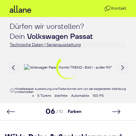
Kontakt
Dürfen wir vorstellen?

Dein 
Volkswagen Passat
Technische Daten | Serienausstattung
Modellbeispiel: Ausstattung und Farbe können sich von der dargestellten Abbildung
unterscheiden
5 Türen
bleifrei
Automatik
150 PS
06
/ 10
Farben