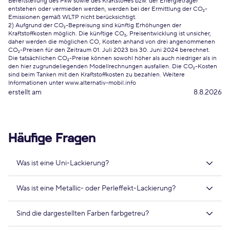
Bereitstellung des Pkw sowie des Kraftstoffes bzw. der Energieträger
entstehen oder vermieden werden, werden bei der Ermittlung der CO₂-
Emissionen gemäß WLTP nicht berücksichtigt.
2) Aufgrund der CO₂-Bepreisung sind künftig Erhöhungen der
Kraftstoffkosten möglich. Die künftige CO₂, Preisentwicklung ist unsicher,
daher werden die möglichen CO, Kosten anhand von drei angenommenen
CO₂-Preisen für den Zeitraum 01. Juli 2023 bis 30. Juni 2024 berechnet.
Die tatsächlichen CO₂-Preise können sowohl höher als auch niedriger als in
den hier zugrundeliegenden Modellrechnungen ausfallen. Die CO₂-Kosten
sind beim Tanken mit den Kraftstoffkosten zu bezahlen. Weitere
Informationen unter www.alternativ-mobil.info
erstellt am
8.8.2026
Häufige Fragen
Was ist eine Uni-Lackierung?
Was ist eine Metallic- oder Perleffekt-Lackierung?
Sind die dargestellten Farben farbgetreu?