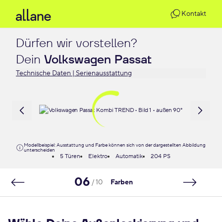
Kontakt
Dürfen wir vorstellen?

Dein 
Volkswagen Passat
Technische Daten | Serienausstattung
Modellbeispiel: Ausstattung und Farbe können sich von der dargestellten Abbildung
unterscheiden
5 Türen
Elektro
Automatik
204 PS
06
/ 10
Farben