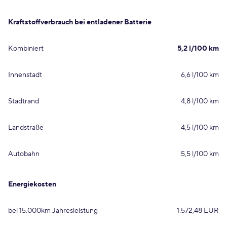
Kraftstoffverbrauch bei entladener Batterie
Kombiniert
5,2 l/100 km
Innenstadt
6,6 l/100 km
Stadtrand
4,8 l/100 km
Landstraße
4,5 l/100 km
Autobahn
5,5 l/100 km
Energiekosten
bei 15.000km Jahresleistung
1.572,48 EUR