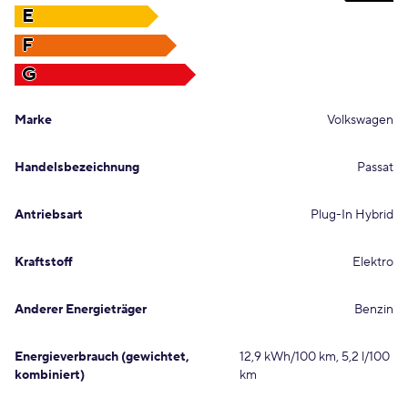
E
F
G
Marke
Volkswagen
Handelsbezeichnung
Passat
Antriebsart
Plug-In Hybrid
Kraftstoff
Elektro
Anderer Energieträger
Benzin
Energieverbrauch (gewichtet,
12,9 kWh/100 km, 5,2 l/100
kombiniert)
km