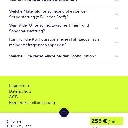
Was sind die beliebtesten Autofarben?
Welche Materialunterschiede gibt es bei der
Sitzpolsterung (z.B. Leder, Stoff)?
Was ist der Unterschied zwischen Innen- und
Sonderausstattung?
Kann ich die Konfiguration meines Fahrzeugs nach
meiner Anfrage noch anpassen?
Welche Hilfe bietet Allane bei der Konfiguration?
Impressum
Datenschutz
AGB
Barrierefreiheitserklärung
255 €
/ mtl.
48 Monate
10.000 km / Jahr