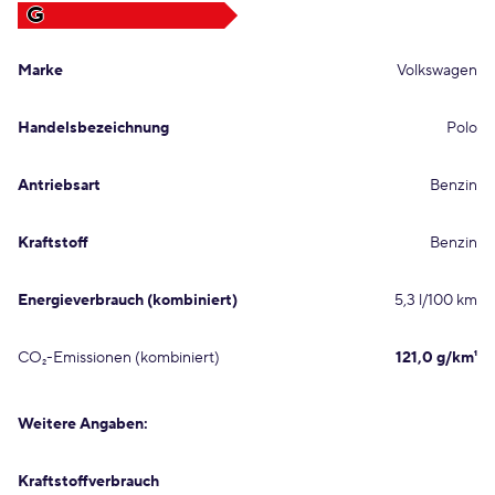
G
Marke
Volkswagen
Handelsbezeichnung
Polo
Antriebsart
Benzin
Kraftstoff
Benzin
Energieverbrauch (kombiniert)
5,3 l/100 km
CO₂-Emissionen (kombiniert)
121,0 g/km¹
Weitere Angaben:
Kraftstoffverbrauch