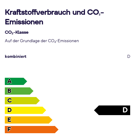
Kraftstoffverbrauch und CO
-
2
Emissionen
CO
-Klasse
2
Auf der Grundlage der CO
-Emissionen
2
kombiniert
D
A
B
C
D
D
E
F