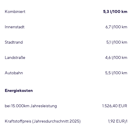
Kombiniert
5,3 l/100 km
Innenstadt
6,7 l/100 km
Stadtrand
5,1 l/100 km
Landstraße
4,6 l/100 km
Autobahn
5,5 l/100 km
Energiekosten
bei 15.000km Jahresleistung
1.526,40 EUR
Kraftstoffpreis (Jahresdurchschnitt 2025)
1,92 EUR/l