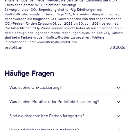
entstehen oder vermieden werden, werden bei der Ermittlung der CO₂-
Emissionen gemäß WLTP nicht berücksichtigt.
2) Aufgrund der CO₂-Bepreisung sind künftig Erhöhungen der
Kraftstoffkosten möglich. Die künftige CO₂, Preisentwicklung ist unsicher,
daher werden die möglichen CO, Kosten anhand von drei angenommenen
CO₂-Preisen für den Zeitraum 01. Juli 2023 bis 30. Juni 2024 berechnet.
Die tatsächlichen CO₂-Preise können sowohl höher als auch niedriger als in
den hier zugrundeliegenden Modellrechnungen ausfallen. Die CO₂-Kosten
sind beim Tanken mit den Kraftstoffkosten zu bezahlen. Weitere
Informationen unter www.alternativ-mobil.info
erstellt am
8.8.2026
Häufige Fragen
Was ist eine Uni-Lackierung?
Was ist eine Metallic- oder Perleffekt-Lackierung?
Sind die dargestellten Farben farbgetreu?