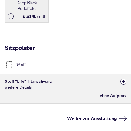
Deep Black
Perleffekt
6,21 €
/ mtl.
Sitzpolster
Stoff
Stoff "Life" Titanschwarz
weitere Details
ohne Aufpreis
Weiter zur Ausstattung