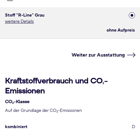
Stoff "R-Line" Grau
weitere Details
ohne Aufpreis
Weiter zur Ausstattung
Kraftstoffverbrauch und CO
-
2
Emissionen
CO
-Klasse
2
Auf der Grundlage der CO
-Emissionen
2
kombiniert
D