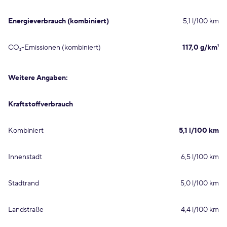
Energieverbrauch (kombiniert)
5,1 l/100 km
CO₂-Emissionen (kombiniert)
117,0 g/km¹
Weitere Angaben:
Kraftstoffverbrauch
Kombiniert
5,1 l/100 km
Innenstadt
6,5 l/100 km
Stadtrand
5,0 l/100 km
Landstraße
4,4 l/100 km