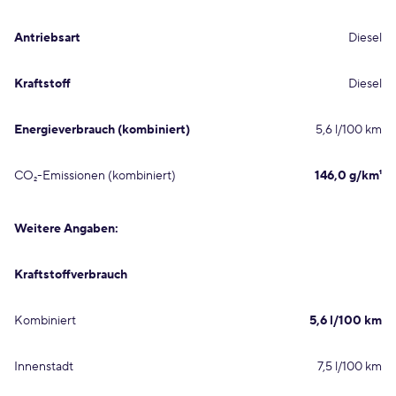
Antriebsart
Diesel
Kraftstoff
Diesel
Energieverbrauch (kombiniert)
5,6 l/100 km
CO₂-Emissionen (kombiniert)
146,0 g/km¹
Weitere Angaben:
Kraftstoffverbrauch
Kombiniert
5,6 l/100 km
Innenstadt
7,5 l/100 km