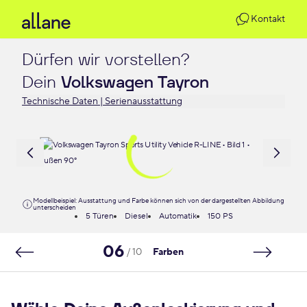
Kontakt
Dürfen wir vorstellen?

Dein 
Volkswagen Tayron
Technische Daten | Serienausstattung
Modellbeispiel: Ausstattung und Farbe können sich von der dargestellten Abbildung
unterscheiden
5 Türen
Diesel
Automatik
150 PS
06
/ 10
Farben