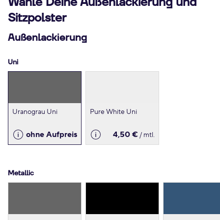
Wähle Deine Außenlackierung und
Sitzpolster
Außenlackierung
Uni
Uranograu Uni
Pure White Uni
ohne Aufpreis
4,50 €
/ mtl.
Metallic