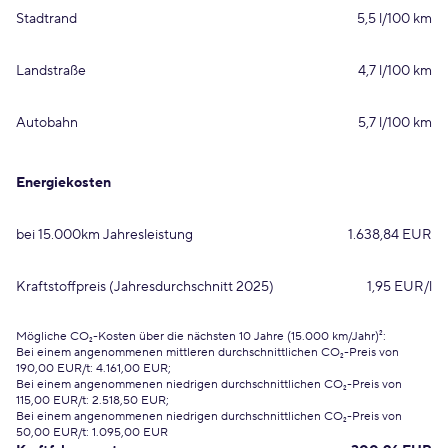
Stadtrand
5,5 l/100 km
Landstraße
4,7 l/100 km
Autobahn
5,7 l/100 km
Energiekosten
bei 15.000km Jahresleistung
1.638,84 EUR
Kraftstoffpreis (Jahresdurchschnitt 2025)
1,95 EUR/l
Mögliche CO₂-Kosten über die nächsten 10 Jahre (15.000 km/Jahr)²:
Bei einem angenommenen mittleren durchschnittlichen CO₂-Preis von
190,00 EUR/t: 4.161,00 EUR;
Bei einem angenommenen niedrigen durchschnittlichen CO₂-Preis von
115,00 EUR/t: 2.518,50 EUR;
Bei einem angenommenen niedrigen durchschnittlichen CO₂-Preis von
50,00 EUR/t: 1.095,00 EUR