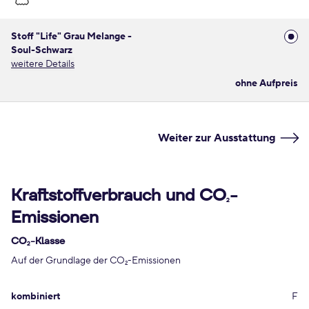
Stoff "Life" Grau Melange -
Soul-Schwarz
weitere Details
ohne Aufpreis
Weiter zur Ausstattung
Kraftstoffverbrauch und CO
-
2
Emissionen
CO
-Klasse
2
Auf der Grundlage der CO
-Emissionen
2
kombiniert
F