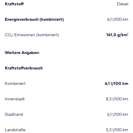
Kraftstoff
Diesel
Energieverbrauch (kombiniert)
6,1 l/100 km
CO₂-Emissionen (kombiniert)
161,0 g/km¹
Weitere Angaben:
Kraftstoffverbrauch
Kombiniert
6,1 l/100 km
Innenstadt
8,3 l/100 km
Stadtrand
6,1 l/100 km
Landstraße
5,3 l/100 km