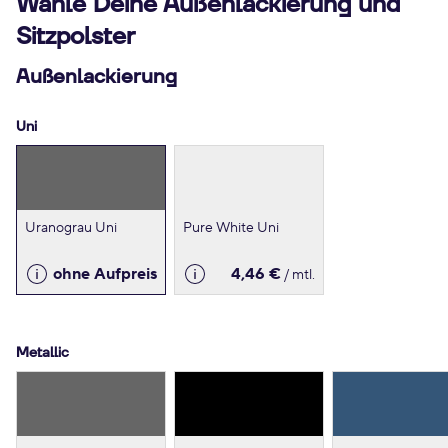
Wähle Deine Außenlackierung und
Sitzpolster
Außenlackierung
Uni
Uranograu Uni
Pure White Uni
ohne Aufpreis
4,46 €
/ mtl.
Metallic