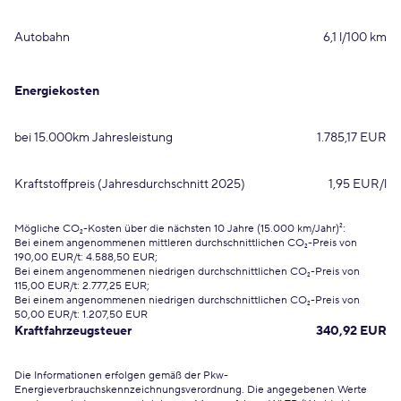
Autobahn
6,1 l/100 km
Energiekosten
bei 15.000km Jahresleistung
1.785,17 EUR
Kraftstoffpreis (Jahresdurchschnitt 2025)
1,95 EUR/l
Mögliche CO₂-Kosten über die nächsten 10 Jahre (15.000 km/Jahr)²:
Bei einem angenommenen mittleren durchschnittlichen CO₂-Preis von
190,00 EUR/t: 4.588,50 EUR;
Bei einem angenommenen niedrigen durchschnittlichen CO₂-Preis von
115,00 EUR/t: 2.777,25 EUR;
Bei einem angenommenen niedrigen durchschnittlichen CO₂-Preis von
50,00 EUR/t: 1.207,50 EUR
Kraftfahrzeugsteuer
340,92 EUR
Die Informationen erfolgen gemäß der Pkw-
Energieverbrauchskennzeichnungsverordnung. Die angegebenen Werte