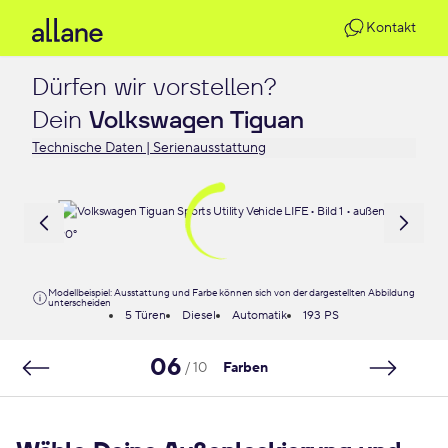
Kontakt
Dürfen wir vorstellen?

Dein 
Volkswagen Tiguan
Technische Daten | Serienausstattung
Modellbeispiel: Ausstattung und Farbe können sich von der dargestellten Abbildung
unterscheiden
5 Türen
Diesel
Automatik
193 PS
06
/ 10
Farben