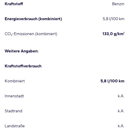
Kraftstoff
Benzin
Energieverbrauch (kombiniert)
5,8 l/100 km
CO₂-Emissionen (kombiniert)
133,0 g/km¹
Weitere Angaben:
Kraftstoffverbrauch
Kombiniert
5,8 l/100 km
Innenstadt
k.A.
Stadtrand
k.A.
Landstraße
k.A.