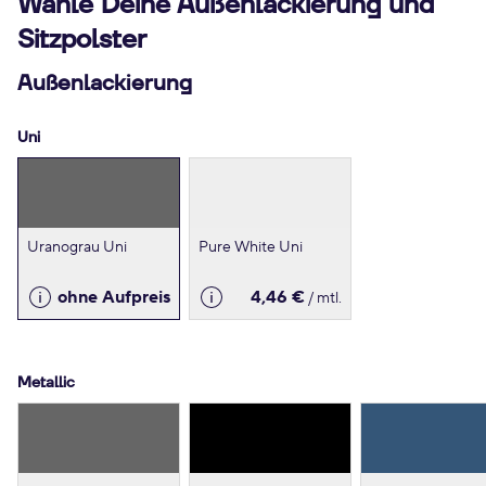
Wähle Deine Außenlackierung und
Sitzpolster
Außenlackierung
Uni
Uranograu Uni
Pure White Uni
ohne Aufpreis
4,46 €
/ mtl.
Metallic