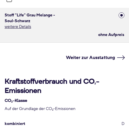
Stoff "Life" Grau Melange -
Soul-Schwarz
weitere Details
ohne Aufpreis
Weiter zur Ausstattung
Kraftstoffverbrauch und CO
-
2
Emissionen
CO
-Klasse
2
Auf der Grundlage der CO
-Emissionen
2
kombiniert
D