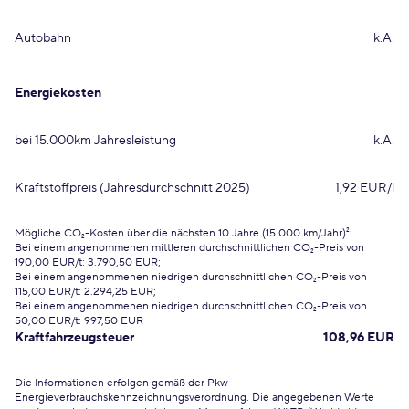
Autobahn
k.A.
Energiekosten
bei 15.000km Jahresleistung
k.A.
Kraftstoffpreis (Jahresdurchschnitt 2025)
1,92 EUR/l
Mögliche CO₂-Kosten über die nächsten 10 Jahre (15.000 km/Jahr)²:
Bei einem angenommenen mittleren durchschnittlichen CO₂-Preis von
190,00 EUR/t: 3.790,50 EUR;
Bei einem angenommenen niedrigen durchschnittlichen CO₂-Preis von
115,00 EUR/t: 2.294,25 EUR;
Bei einem angenommenen niedrigen durchschnittlichen CO₂-Preis von
50,00 EUR/t: 997,50 EUR
Kraftfahrzeugsteuer
108,96 EUR
Die Informationen erfolgen gemäß der Pkw-
Energieverbrauchskennzeichnungsverordnung. Die angegebenen Werte