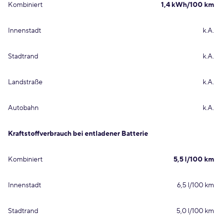
Kombiniert
1,4 kWh/100 km
Innenstadt
k.A.
Stadtrand
k.A.
Landstraße
k.A.
Autobahn
k.A.
Kraftstoffverbrauch bei entladener Batterie
Kombiniert
5,5 l/100 km
Innenstadt
6,5 l/100 km
Stadtrand
5,0 l/100 km