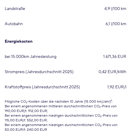
Landstraße
4,9 l/100 km
Autobahn
6,1 l/100 km
Energiekosten
bei 15.000km Jahresleistung
1.671,36 EUR
Strompreis (Jahresdurchschnitt 2025)
0,42 EUR/kWh
Kraftstoffpreis (Jahresdurchschnitt 2025)
1,92 EUR/l
Mögliche CO₂-Kosten über die nächsten 10 Jahre (15.000 km/Jahr)²:
Bei einem angenommenen mittleren durchschnittlichen CO₂-Preis von
190,00 EUR/t: 912,00 EUR;
Bei einem angenommenen niedrigen durchschnittlichen CO₂-Preis von
115,00 EUR/t: 552,00 EUR;
Bei einem angenommenen niedrigen durchschnittlichen CO₂-Preis von
50,00 EUR/t: 240,00 EUR