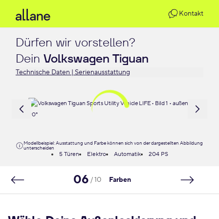
Kontakt
Dürfen wir vorstellen?

Dein 
Volkswagen Tiguan
Technische Daten | Serienausstattung
Modellbeispiel: Ausstattung und Farbe können sich von der dargestellten Abbildung
unterscheiden
5 Türen
Elektro
Automatik
204 PS
06
/ 10
Farben