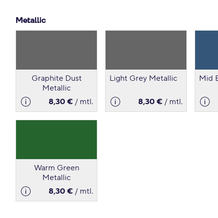
Metallic
Graphite Dust
Light Grey Metallic
Mid B
Metallic
8,30 €
/ mtl.
8,30 €
/ mtl.
Warm Green
Metallic
8,30 €
/ mtl.