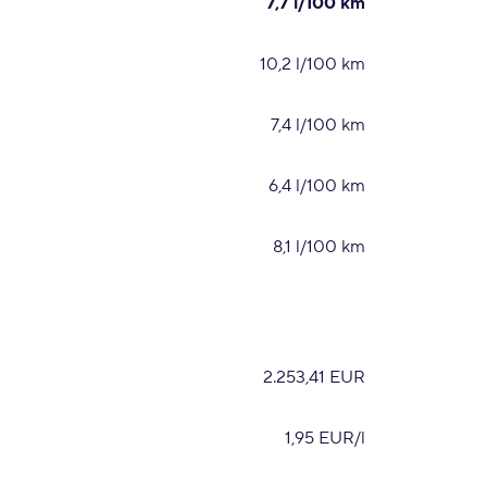
7,7 l/100 km
10,2 l/100 km
7,4 l/100 km
6,4 l/100 km
8,1 l/100 km
2.253,41 EUR
1,95 EUR/l