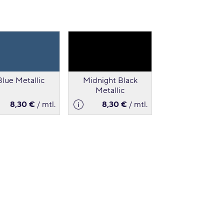
lue Metallic
Midnight Black
Metallic
8,30 €
/ mtl.
8,30 €
/ mtl.