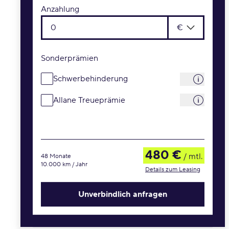
Anzahlung
€
Sonderprämien
Schwerbehinderung
Allane Treueprämie
480 €
/ mtl.
48 Monate
10.000 km / Jahr
Details zum Leasing
Unverbindlich anfragen