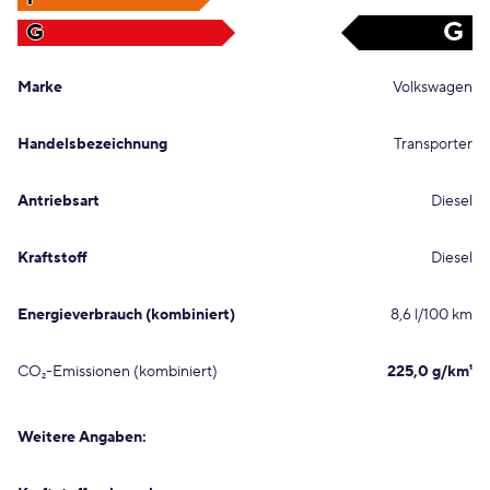
G
G
Marke
Volkswagen
Handelsbezeichnung
Transporter
Antriebsart
Diesel
Kraftstoff
Diesel
Energieverbrauch (kombiniert)
8,6 l/100 km
CO₂-Emissionen (kombiniert)
225,0 g/km¹
Weitere Angaben: