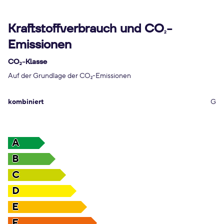
Kraftstoffverbrauch und CO
-
2
Emissionen
CO
-Klasse
2
Auf der Grundlage der CO
-Emissionen
2
kombiniert
G
A
B
C
D
E
F