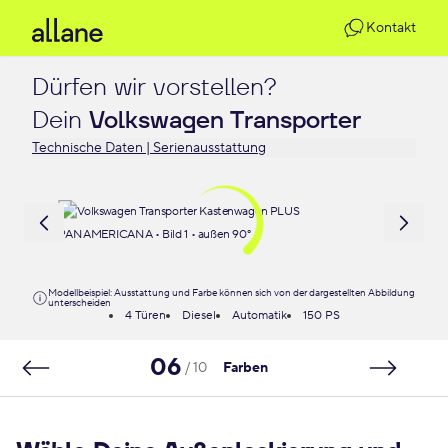
Kontakt
Dürfen wir vorstellen?

Dein 
Volkswagen Transporter
Technische Daten | Serienausstattung
Modellbeispiel: Ausstattung und Farbe können sich von der dargestellten Abbildung
unterscheiden
4 Türen
Diesel
Automatik
150 PS
06
/ 10
Farben