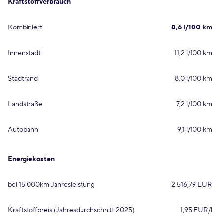
Kraftstoffverbrauch
Kombiniert
8,6 l/100 km
Innenstadt
11,2 l/100 km
Stadtrand
8,0 l/100 km
Landstraße
7,2 l/100 km
Autobahn
9,1 l/100 km
Energiekosten
bei 15.000km Jahresleistung
2.516,79 EUR
Kraftstoffpreis (Jahresdurchschnitt 2025)
1,95 EUR/l