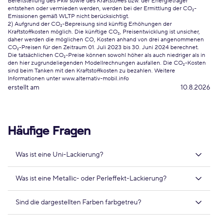
Bereitstellung des Pkw sowie des Kraftstoffes bzw. der Energieträger
entstehen oder vermieden werden, werden bei der Ermittlung der CO₂-
Emissionen gemäß WLTP nicht berücksichtigt.
2) Aufgrund der CO₂-Bepreisung sind künftig Erhöhungen der
Kraftstoffkosten möglich. Die künftige CO₂, Preisentwicklung ist unsicher,
daher werden die möglichen CO, Kosten anhand von drei angenommenen
CO₂-Preisen für den Zeitraum 01. Juli 2023 bis 30. Juni 2024 berechnet.
Die tatsächlichen CO₂-Preise können sowohl höher als auch niedriger als in
den hier zugrundeliegenden Modellrechnungen ausfallen. Die CO₂-Kosten
sind beim Tanken mit den Kraftstoffkosten zu bezahlen. Weitere
Informationen unter www.alternativ-mobil.info
erstellt am
10.8.2026
Häufige Fragen
Was ist eine Uni-Lackierung?
Was ist eine Metallic- oder Perleffekt-Lackierung?
Sind die dargestellten Farben farbgetreu?