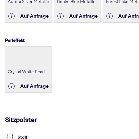
Aurora Silver Metallic
Denim Blue Metallic
Forest Lake Metal
Auf Anfrage
Auf Anfrage
Auf Anfr
Perleffekt
Crystal White Pearl
Auf Anfrage
Sitzpolster
Stoff