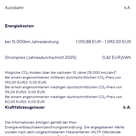
Autobahn
k.A.
Energiekosten
bei 15.000km Jahresleistung
1.010,88 EUR - 1.092,00 EUR
Strompreis (Jahresdurchschnitt 2025)
0,42 EUR/kWh
Mögliche CO₂-Kosten über die nächsten 10 Jahre (15.000 km/Jahr)²:
Bei einem angenommenen mittleren durchschnittlichen CO₂-Preis von
190,00 EUR/t: 0,00 EUR;
Bei einem angenommenen niedrigen durchschnittlichen CO₂-Preis von
115,00 EUR/t: 0,00 EUR;
Bei einem angenommenen niedrigen durchschnittlichen CO₂-Preis von
50,00 EUR/t: 0,00 EUR
Kraftfahrzeugsteuer
k.A.
Die Informationen erfolgen gemäß der Pkw-
Energieverbrauchskennzeichnungsverordnung. Die angegebenen Werte
wurden nach dem vorgeschriebenen Messverfahren WLTP (Worldwide