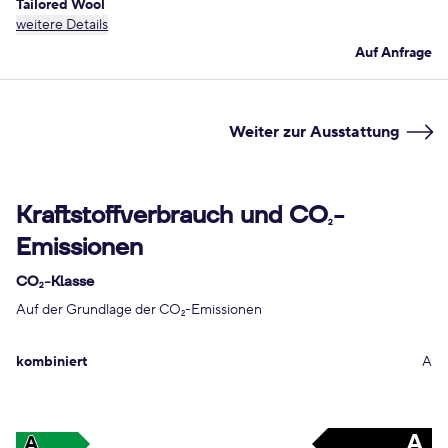
Tailored Wool
weitere Details
Auf Anfrage
Weiter zur Ausstattung
Kraftstoffverbrauch und CO
-
2
Emissionen
CO
-Klasse
2
Auf der Grundlage der CO
-Emissionen
2
kombiniert
A
A
A