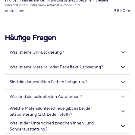
sind beim Tanken mit den Kraftstoffkosten zu bezahlen. Weitere
Informationen unter www.alternativ-mobil.info
erstellt am
9.8.2026
Häufige Fragen
Was ist eine Uni-Lackierung?
Was ist eine Metallic- oder Perleffekt-Lackierung?
Sind die dargestellten Farben farbgetreu?
Was sind die beliebtesten Autofarben?
Welche Materialunterschiede gibt es bei der
Sitzpolsterung (z.B. Leder, Stoff)?
Was ist der Unterschied zwischen Innen- und
Sonderausstattung?