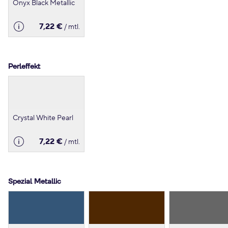
Onyx Black Metallic
7,22 €
/ mtl.
Perleffekt
Crystal White Pearl
7,22 €
/ mtl.
Spezial Metallic