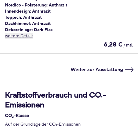
Nordico - Polsterung: Anthrazit
Innendesign: Anthrazit
Teppich: Anthrazit
Dachhimmel: Anthrazit
Dekoreinlage: Dark Flax
weitere Details
6,28 €
/ mtl.
Weiter zur Ausstattung
Kraftstoffverbrauch und CO
-
2
Emissionen
CO
-Klasse
2
Auf der Grundlage der CO
-Emissionen
2