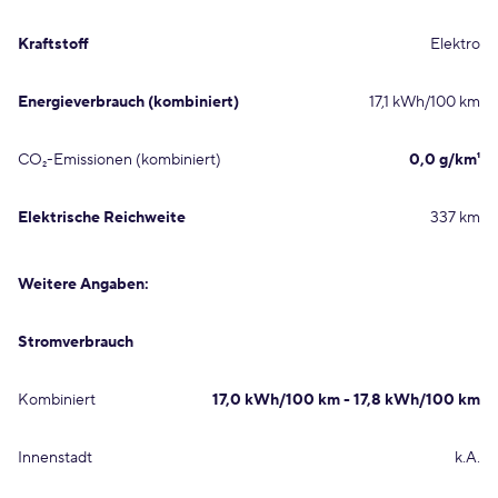
Kraftstoff
Elektro
Energieverbrauch (kombiniert)
17,1 kWh/100 km
CO₂-Emissionen (kombiniert)
0,0 g/km¹
Elektrische Reichweite
337 km
Weitere Angaben:
Stromverbrauch
Kombiniert
17,0 kWh/100 km - 17,8 kWh/100 km
Innenstadt
k.A.