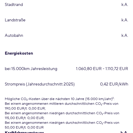
Stadtrand
k.A.
Landstraße
k.A.
Autobahn
k.A.
Energiekosten
bei 15.000km Jahresleistung
1.060,80 EUR - 1.110,72 EUR
Strompreis (Jahresdurchschnitt 2025)
0,42 EUR/kWh
Mögliche CO₂-Kosten über die nächsten 10 Jahre (15.000 km/Jahr)²:
Bei einem angenommenen mittleren durchschnittlichen CO₂-Preis von
190,00 EUR/t: 0,00 EUR;
Bei einem angenommenen niedrigen durchschnittlichen CO₂-Preis von
115,00 EUR/t: 0,00 EUR;
Bei einem angenommenen niedrigen durchschnittlichen CO₂-Preis von
50,00 EUR/t: 0,00 EUR