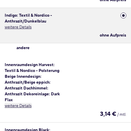
ohne Aufpreis
Indigo: Textil & Nordico -
Anthrazit/Dunkelblau
weitere Details
ohne Aufpreis
andere
Innenraumdesign Harvest:
Textil & Nordico - Polsterung
Beige Innendesign:
Anthrazit/Beige eppich:
Anthrazit Dachhimmel:
Anthrazit Dekoreinlage: Dark
Flax
weitere Details
3,14 €
/ mtl.
Innenraumdesign Black: