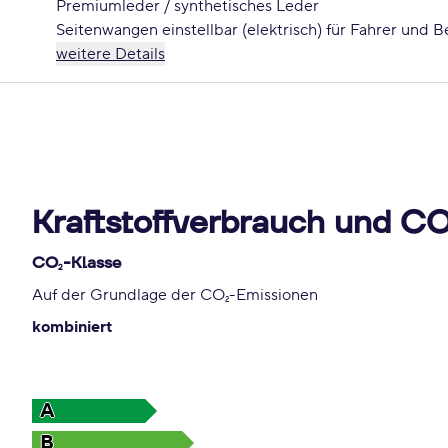
Premiumleder / synthetisches Leder
Seitenwangen einstellbar (elektrisch) für Fahrer und Be
weitere Details
Kraftstoffverbrauch und C
CO
-Klasse
2
Auf der Grundlage der CO
-Emissionen
2
kombiniert
A
B