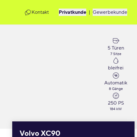
Kontakt
Privatkunde
|
Gewerbekunde
5 Türen
7 Sitze
bleifrei
Automatik
8 Gänge
250 PS
184 kW
Volvo XC90