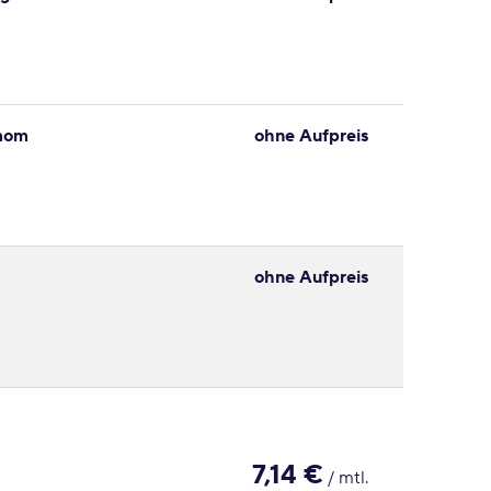
amom
ohne Aufpreis
ohne Aufpreis
7,14 €
/ mtl.