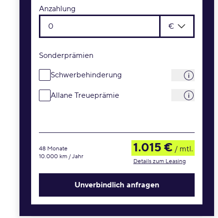
Anzahlung
€
Sonderprämien
Schwerbehinderung
Allane Treueprämie
1.015 €
/ mtl.
48 Monate
10.000 km / Jahr
Details zum Leasing
Unverbindlich anfragen