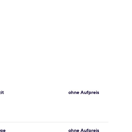
it
ohne Aufpreis
ige
ohne Aufpreis