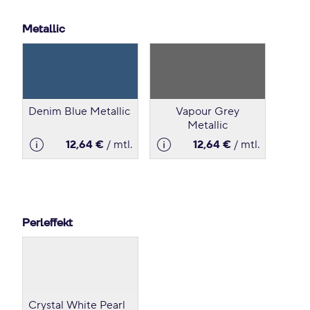
Metallic
Denim Blue Metallic
Vapour Grey
Metallic
12,64 €
/ mtl.
12,64 €
/ mtl.
Perleffekt
Crystal White Pearl