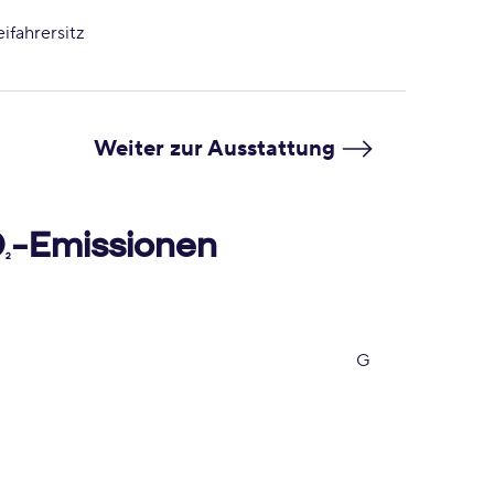
ifahrersitz
Weiter zur Ausstattung
O
-Emissionen
2
G