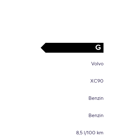
G
Volvo
XC90
Benzin
Benzin
8,5 l/100 km