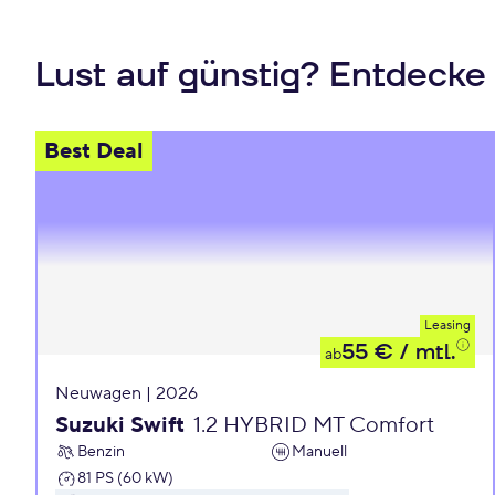
Lust auf günstig? Entdecke
Best Deal
Leasing
55 €
/ mtl.
ab
Neuwagen | 2026
Suzuki Swift
1.2 HYBRID MT Comfort
Benzin
Manuell
81 PS (60 kW)