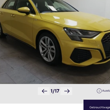
1/17
Ausst
Gebrauchtwag