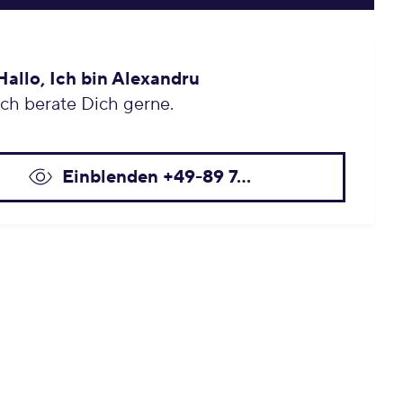
Hallo, Ich bin Alexandru
Ich berate Dich gerne.
Einblenden +49-89 7...