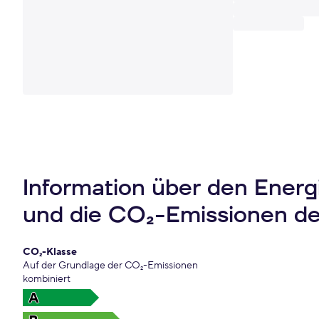
Information über den Ener
und die CO₂-Emissionen d
CO₂-Klasse
Auf der Grundlage der CO₂-Emissionen
kombiniert
A