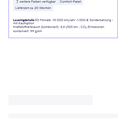
weitere Farben verfügbar
Comfort-Paket
Lieferzeit ca. 20 Wochen
Leasingdetails
:
30 Monate
10.000 km/Jahr
1.000 € Sonderzahlung
mit Kaufoption
Kraftstoffverbrauch (kombiniert)
:
4,4 l/100 km
CO₂-Emissionen
kombiniert
:
99 g/km