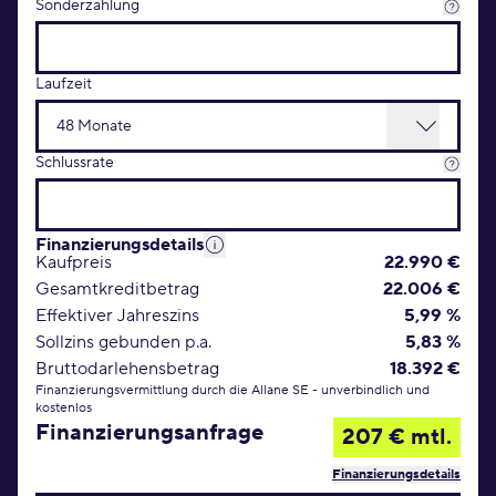
Sonderzahlung
Laufzeit
Schlussrate
Finanzierungsdetails
Kaufpreis
22.990 €
Gesamtkreditbetrag
22.006 €
Effektiver Jahreszins
5,99 %
Sollzins gebunden p.a.
5,83 %
Bruttodarlehensbetrag
18.392 €
Finanzierungsvermittlung durch die Allane SE - unverbindlich und
kostenlos
Finanzierungsanfrage
207 € mtl.
Finanzierungsdetails