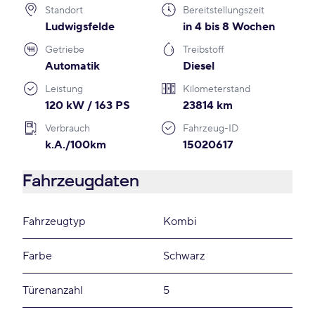
Standort
Bereitstellungszeit
Ludwigsfelde
in 4 bis 8 Wochen
Getriebe
Treibstoff
Automatik
Diesel
Leistung
Kilometerstand
120 kW / 163 PS
23814 km
Verbrauch
Fahrzeug-ID
k.A./100km
15020617
Fahrzeugdaten
Fahrzeugtyp
Kombi
Farbe
Schwarz
Türenanzahl
5