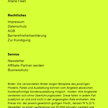
Allane Fleet
Rechtliches
Impressum
Datenschutz
AGB
Barrierefreiheitserklärung
Zur Kündigung
Service
Newsletter
Affiliate-Partner werden
BusinessAuto
Bilder: Die verwendeten Bilder zeigen Beispiele des jeweiligen
Modells. Farbe und Ausstattung können vom Angebot abweichen.
Kostenpflichtige Sonderausstattung möglich. Kosten: Alle Angebote
verstehen sich ohne Überführungskosten. Diese fallen in jedem Fall
zusätzlich an und sind nicht in der angezeigten Rate enthalten. Alle
Preise inkl. der jeweils gesetzlich gültigen MwSt., derzeit 19 % (0 %
Gewerbe), zu einer Laufleistung von 10.000 km/Jahr. Laufzeit und