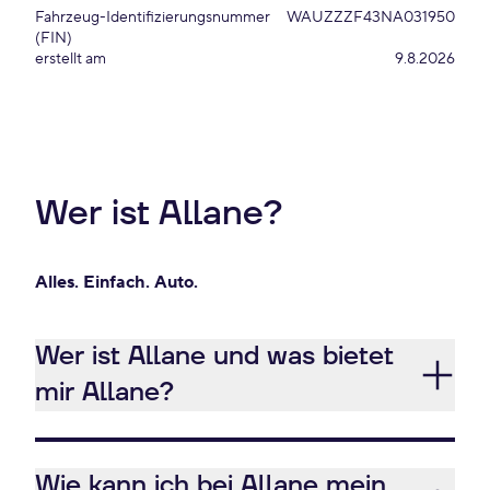
Fahrzeug-Identifizierungsnummer
WAUZZZF43NA031950
(FIN)
erstellt am
9.8.2026
Wer ist Allane?
Alles. Einfach. Auto.
Wer ist Allane und was bietet
mir Allane?
Wie kann ich bei Allane mein