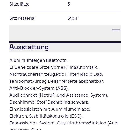
Sitzplätze
5
Sitz Material
Stoff
Ausstattung
Aluminiumfelgen
Bluetooth
El Beheizbare Sitze Vorne
Klimaautomatik
Nichtraucherfahrzeug
Pdc Hinten
Radio Dab
Tempomat
Airbag Beifahrerseite abschaltbar
Anti-Blockier-System (ABS)
Audi connect (Notruf- und Assistance-System)
Dachhimmel Stoff
Dachreling schwarz
Einstiegsleisten mit Aluminiumeinlage
Elektron. Stabilitätskontrolle (ESC)
Fahrassistenz-System: City-Notbremsfunktion (Audi