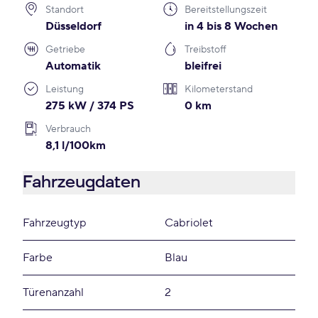
Standort
Bereitstellungszeit
Düsseldorf
in 4 bis 8 Wochen
Getriebe
Treibstoff
Automatik
bleifrei
Leistung
Kilometerstand
275 kW / 374 PS
0 km
Verbrauch
8,1 l/100km
Fahrzeugdaten
Fahrzeugtyp
Cabriolet
Farbe
Blau
Türenanzahl
2