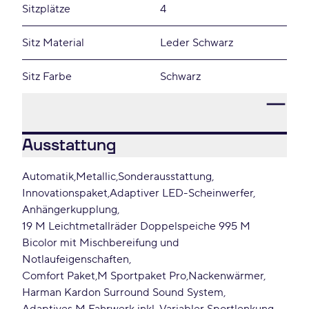
Sitzplätze
4
Sitz Material
Leder Schwarz
Sitz Farbe
Schwarz
Ausstattung
Automatik
Metallic
Sonderausstattung
Innovationspaket
Adaptiver LED-Scheinwerfer
Anhängerkupplung
19 M Leichtmetallräder Doppelspeiche 995 M
Bicolor mit Mischbereifung und
Notlaufeigenschaften
Comfort Paket
M Sportpaket Pro
Nackenwärmer
Harman Kardon Surround Sound System