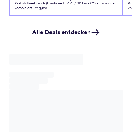
Kraftstoffverbrauch (kombiniert)
:
4,4 l/100 km
CO₂-Emissionen
Kr
kombiniert
:
99 g/km
ko
Alle Deals entdecken