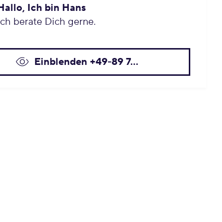
Hallo, Ich bin Hans
Ich berate Dich gerne.
Einblenden +49-89 7...