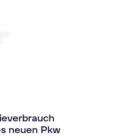
gieverbrauch
es neuen Pkw