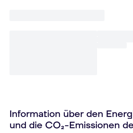
Information über den Ener
und die CO₂-Emissionen d