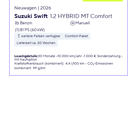
Neuwagen | 2026
Suzuki Swift
1.2 HYBRID MT Comfort
Benzin
Manuell
81 PS (60 kW)
weitere Farben verfügbar
Comfort-Paket
Lieferzeit ca. 20 Wochen
Leasingdetails
:
30 Monate
10.000 km/Jahr
1.000 € Sonderzahlung
mit Kaufoption
Kraftstoffverbrauch (kombiniert)
:
4,4 l/100 km
CO₂-Emissionen
kombiniert
:
99 g/km