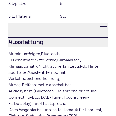
Sitzplätze
5
Sitz Material
Stoff
Ausstattung
Aluminiumfelgen
Bluetooth
El Beheizbare Sitze Vorne
Klimaanlage
Klimaautomatik
Nichtraucherfahrzeug
Pdc Hinten
Spurhalte Assistent
Tempomat
Verkehrszeichenerkennung
Airbag Beifahrerseite abschaltbar
Audiosystem (Bluetooth-Freisprecheinrichtung,
Connecting-Box, DAB-Tuner, Touchscreen-
Farbdisplay) mit 4 Lautsprecher
Dach Wagenfarbe
Einschaltautomatik für Fahrlicht