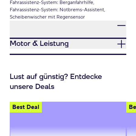
Fahrassistenz-System: Berganfahrhilfe
Fahrassistenz-System: Notbrems-Assistent
Scheibenwischer mit Regensensor
Motor & Leistung
Lust auf günstig? Entdecke
unsere Deals
Best Deal
Be