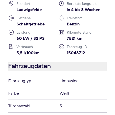
Standort
Bereitstellungszeit
Ludwigsfelde
in 4 bis 8 Wochen
Getriebe
Treibstoff
Schaltgetriebe
Benzin
Leistung
Kilometerstand
60 kW / 82 PS
7521 km
Verbrauch
Fahrzeug-ID
5,5 l/100km
15048712
Fahrzeugdaten
Fahrzeugtyp
Limousine
Farbe
Weiß
Türenanzahl
5