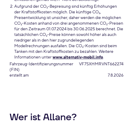
Aufgrund der CO₂-Bepreisung sind künftig Erhöhungen
der Kraftstoffkosten möglich. Die künftige CO₂,
Preisentwicklung ist unsicher, daher werden die möglichen
CO₂-Kosten anhand von drei angenommenen CO₂-Preisen
für den Zeitraum 01.07.2024 bis 30.06.2025 berechnet. Die
tatsächlichen CO₂-Preise können sowohl höher als auch
niedriger als in den hier zugrundeliegenden
Modellrechnungen ausfallen. Die CO₂-Kosten sind beim
Tanken mit den Kraftstoffkosten zu bezahlen. Weitere
Informationen unter
www.alternativ-mobil.info
.
Fahrzeug-Identifizierungsnummer
VF7SXHMRVNT662274
(FIN)
erstellt am
7.8.2026
Wer ist Allane?