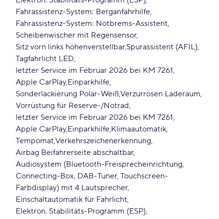
Elektron. Stabilitäts-Programm (ESP)
Fahrassistenz-System: Berganfahrhilfe
Fahrassistenz-System: Notbrems-Assistent
Scheibenwischer mit Regensensor
Sitz vorn links höhenverstellbar
Spurassistent (AFIL)
Tagfahrlicht LED
letzter Service im Februar 2026 bei KM 7261
Apple CarPlay
Einparkhilfe
Sonderlackierung Polar-Weiß
Verzurrösen Laderaum
Vorrüstung für Reserve-/Notrad
letzter Service im Februar 2026 bei KM 7261
Apple CarPlay
Einparkhilfe
Klimaautomatik
Tempomat
Verkehrszeichenerkennung
Airbag Beifahrerseite abschaltbar
Audiosystem (Bluetooth-Freisprecheinrichtung,
Connecting-Box, DAB-Tuner, Touchscreen-
Farbdisplay) mit 4 Lautsprecher
Einschaltautomatik für Fahrlicht
Elektron. Stabilitäts-Programm (ESP)