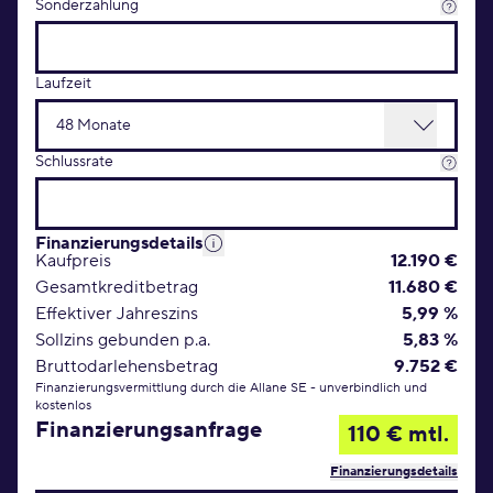
Sonderzahlung
Laufzeit
Schlussrate
Finanzierungsdetails
Kaufpreis
12.190 €
Gesamtkreditbetrag
11.680 €
Effektiver Jahreszins
5,99 %
Sollzins gebunden p.a.
5,83 %
Bruttodarlehensbetrag
9.752 €
Finanzierungsvermittlung durch die Allane SE - unverbindlich und
kostenlos
Finanzierungsanfrage
110 € mtl.
Finanzierungsdetails