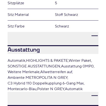
Sitzplätze
5
Sitz Material
Stoff Schwarz
Sitz Farbe
Schwarz
Ausstattung
Automatik
HIGHLIGHTS & PAKETE
Winter Paket
SONSTIGE AUSSTATTUNGEN
Ausstattung 0MP0
Weitere Merkmale
Allwetterreifen auf
Ambiente METROPOLITA N GREY
C3 Hybrid 110 Doppelkupplung 6-Gang Max
Montecarlo-Blau
Polster N GREY
Automatik