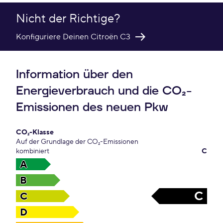
Nicht der Richtige?
Konfiguriere Deinen Citroën C3
Information über den
Energieverbrauch und die CO₂-
Emissionen des neuen Pkw
CO₂-Klasse
Auf der Grundlage der CO₂-Emissionen
kombiniert
C
A
B
C
C
D