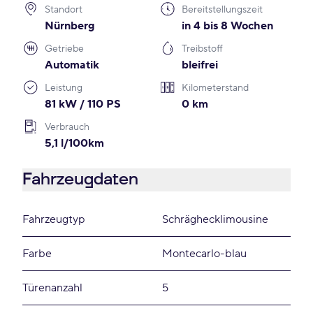
Standort
Bereitstellungszeit
Nürnberg
in 4 bis 8 Wochen
Getriebe
Treibstoff
Automatik
bleifrei
Leistung
Kilometerstand
81 kW / 110 PS
0 km
Verbrauch
5,1 l/100km
Fahrzeugdaten
Fahrzeugtyp
Schräghecklimousine
Farbe
Montecarlo-blau
Türenanzahl
5