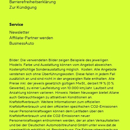
Barrierefreiheitserklärung
Zur Kündigung
Service
Newsletter
Affiliate-Partner werden
BusinessAuto
Bilder: Die verwendeten Bilder zeigen Beispiele des jeweiligen
Modells. Farbe und Ausstattung können vom Angebot abweichen.
Kostenpflichtige Sonderausstattung möglich. Kosten: Alle Angebote
verstehen sich ohne Überführungskosten. Diese fallen in jedem Fall
zusätzlich an und sind nicht in der angezeigten Rate enthalten. Alle
Preise inkl. der jeweils gesetzlich gültigen MwSt., derzeit 19 % (0 %
Gewerbe), zu einer Laufleistung von 10.000 km/Jahr. Laufzeit und
Anzahlung können variieren. Hinweis: Neben Neuwagen bietet Allane
auch Gebrauchtwagen zu attraktiven Konditionen an.
Kraftstoffverbrauch: Weitere Informationen zum offiziellen
Kraftstoffverbrauch und den offiziellen spezifischen CO2-Emissionen
neuer Personenkraftwagen können dem Leitfaden über den
Kraftstoffverbrauch und die CO2-Emissionen neuer
Personenkraftwagen entnommen werden, der an allen Verkaufsstellen
und bei der Deutschen Automobiltreuhand GmbH unter www.dat.de
unentgeltlich erhältlich ist. Beschreibung: Die Fahrzeugbeschreibung