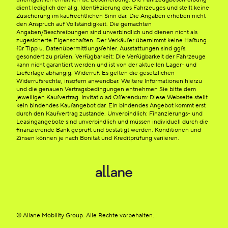
dient lediglich der allg. Identifizierung des Fahrzeuges und stellt keine
Zusicherung im kaufrechtlichen Sinn dar. Die Angaben erheben nicht
den Anspruch auf Vollständigkeit. Die gemachten
Angaben/Beschreibungen sind unverbindlich und dienen nicht als
zugesicherte Eigenschaften. Der Verkäufer übernimmt keine Haftung
für Tipp u. Datenübermittlungsfehler. Ausstattungen sind ggfs.
gesondert zu prüfen. Verfügbarkeit: Die Verfügbarkeit der Fahrzeuge
kann nicht garantiert werden und ist von der aktuellen Lager- und
Lieferlage abhängig. Widerruf: Es gelten die gesetzlichen
Widerrufsrechte, insofern anwendbar. Weitere Informationen hierzu
und die genauen Vertragsbedingungen entnehmen Sie bitte dem
jeweiligen Kaufvertrag. Invitatio ad Offerendum: Diese Webseite stellt
kein bindendes Kaufangebot dar. Ein bindendes Angebot kommt erst
durch den Kaufvertrag zustande. Unverbindlich: Finanzierungs- und
Leasingangebote sind unverbindlich und müssen individuell durch die
finanzierende Bank geprüft und bestätigt werden. Konditionen und
Zinsen können je nach Bonität und Kreditprüfung variieren.
© Allane Mobility Group. Alle Rechte vorbehalten.