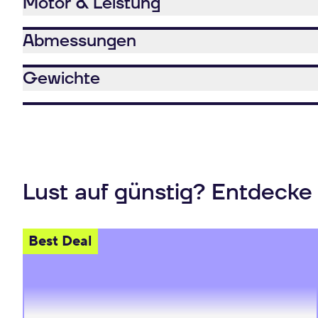
Motor & Leistung
Abmessungen
Gewichte
Lust auf günstig? Entdecke
Best Deal