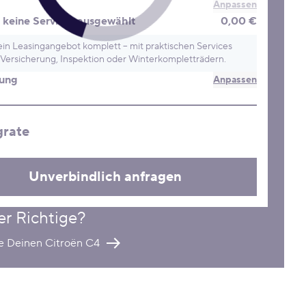
Anpassen
keine Services ausgewählt
0,00 €
in Leasingangebot komplett – mit praktischen Services
Versicherung, Inspektion oder Winterkompletträdern.
rung
Anpassen
grate
Unverbindlich anfragen
er Richtige?
re Deinen Citroën C4