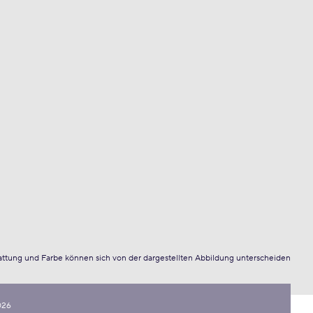
attung und Farbe können sich von der dargestellten Abbildung unterscheiden
026