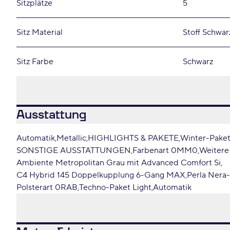
Sitzplätze
5
Sitz Material
Stoff Schwar
Sitz Farbe
Schwarz
Ausstattung
Automatik
Metallic
HIGHLIGHTS & PAKETE
Winter-Pake
SONSTIGE AUSSTATTUNGEN
Farbenart 0MM0
Weitere
Ambiente Metropolitan Grau mit Advanced Comfort Si
C4 Hybrid 145 Doppelkupplung 6-Gang MAX
Perla Nera-
Polsterart 0RAB
Techno-Paket Light
Automatik