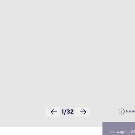
1/32
Ausst
Neuwagen
|
2