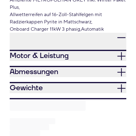
Ambiente METROPOLITAN GREY inkl. Winter Paket
Plus
Allwetterreifen auf 16-Zoll-Stahlfelgen mit
Radzierkappen Pyrite in Mattschwarz
Onboard Charger 11kW 3 phasig
Automatik
Motor & Leistung
Abmessungen
Gewichte