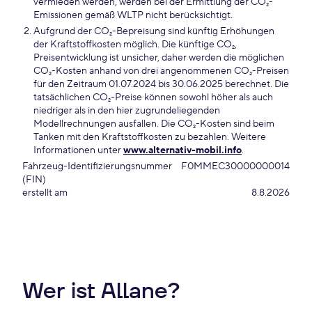
vermieden werden, werden bei der Ermittlung der CO₂-
Emissionen gemäß WLTP nicht berücksichtigt.
Aufgrund der CO₂-Bepreisung sind künftig Erhöhungen
der Kraftstoffkosten möglich. Die künftige CO₂,
Preisentwicklung ist unsicher, daher werden die möglichen
CO₂-Kosten anhand von drei angenommenen CO₂-Preisen
für den Zeitraum 01.07.2024 bis 30.06.2025 berechnet. Die
tatsächlichen CO₂-Preise können sowohl höher als auch
niedriger als in den hier zugrundeliegenden
Modellrechnungen ausfallen. Die CO₂-Kosten sind beim
Tanken mit den Kraftstoffkosten zu bezahlen. Weitere
Informationen unter
www.alternativ-mobil.info
.
Fahrzeug-Identifizierungsnummer
F0MMEC30000000014
(FIN)
erstellt am
8.8.2026
Wer ist Allane?