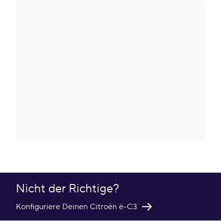
Nicht der Richtige?
Konfiguriere Deinen Citroën ë-C3