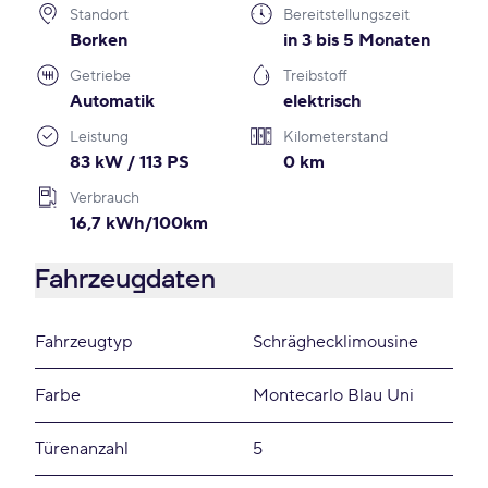
Standort
Bereitstellungszeit
Borken
in 3 bis 5 Monaten
Getriebe
Treibstoff
Automatik
elektrisch
Leistung
Kilometerstand
83 kW / 113 PS
0 km
Verbrauch
16,7 kWh/100km
Fahrzeugdaten
Fahrzeugtyp
Schräghecklimousine
Farbe
Montecarlo Blau Uni
Türenanzahl
5