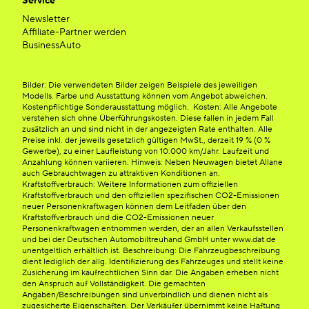
Service
Newsletter
Affiliate-Partner werden
BusinessAuto
Bilder: Die verwendeten Bilder zeigen Beispiele des jeweiligen
Modells. Farbe und Ausstattung können vom Angebot abweichen.
Kostenpflichtige Sonderausstattung möglich. Kosten: Alle Angebote
verstehen sich ohne Überführungskosten. Diese fallen in jedem Fall
zusätzlich an und sind nicht in der angezeigten Rate enthalten. Alle
Preise inkl. der jeweils gesetzlich gültigen MwSt., derzeit 19 % (0 %
Gewerbe), zu einer Laufleistung von 10.000 km/Jahr. Laufzeit und
Anzahlung können variieren. Hinweis: Neben Neuwagen bietet Allane
auch Gebrauchtwagen zu attraktiven Konditionen an.
Kraftstoffverbrauch: Weitere Informationen zum offiziellen
Kraftstoffverbrauch und den offiziellen spezifischen CO2-Emissionen
neuer Personenkraftwagen können dem Leitfaden über den
Kraftstoffverbrauch und die CO2-Emissionen neuer
Personenkraftwagen entnommen werden, der an allen Verkaufsstellen
und bei der Deutschen Automobiltreuhand GmbH unter www.dat.de
unentgeltlich erhältlich ist. Beschreibung: Die Fahrzeugbeschreibung
dient lediglich der allg. Identifizierung des Fahrzeuges und stellt keine
Zusicherung im kaufrechtlichen Sinn dar. Die Angaben erheben nicht
den Anspruch auf Vollständigkeit. Die gemachten
Angaben/Beschreibungen sind unverbindlich und dienen nicht als
zugesicherte Eigenschaften. Der Verkäufer übernimmt keine Haftung