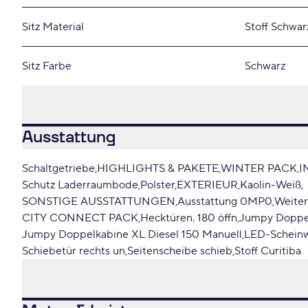
Sitz Material
Stoff Schwar
Sitz Farbe
Schwarz
Ausstattung
Schaltgetriebe
HIGHLIGHTS & PAKETE
WINTER PACK
I
Schutz Laderraumbode
Polster
EXTERIEUR
Kaolin-Weiß
SONSTIGE AUSSTATTUNGEN
Ausstattung 0MP0
Weite
CITY CONNECT PACK
Hecktüren. 180 öffn
Jumpy Doppe
Jumpy Doppelkabine XL Diesel 150 Manuell
LED-Scheinw
Schiebetür rechts un
Seitenscheibe schieb
Stoff Curitiba