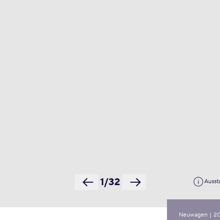
1/32
Ausst
Neuwagen
|
2