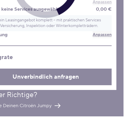
Anpassen
keine Services ausgewählt
0,00 €
in Leasingangebot komplett – mit praktischen Services
Versicherung, Inspektion oder Winterkompletträdern.
rung
Anpassen
grate
Unverbindlich anfragen
er Richtige?
re Deinen Citroën Jumpy