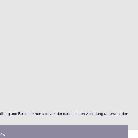
attung und Farbe können sich von der dargestellten Abbildung unterscheiden
026