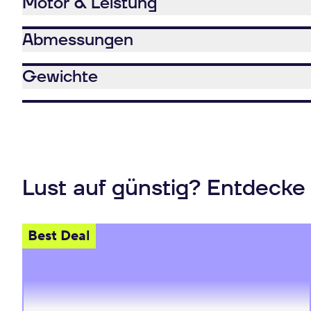
Motor & Leistung
Abmessungen
Gewichte
Lust auf günstig? Entdecke
Best Deal