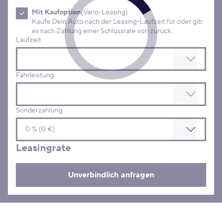
Mit Kaufoption
(Vario-Leasing)
Kaufe Dein Auto nach der Leasing-Laufzeit für oder gib
es nach Zahlung einer Schlussrate von zurück.
Laufzeit
Fahrleistung
Sonderzahlung
Leasingrate
Unverbindlich anfragen