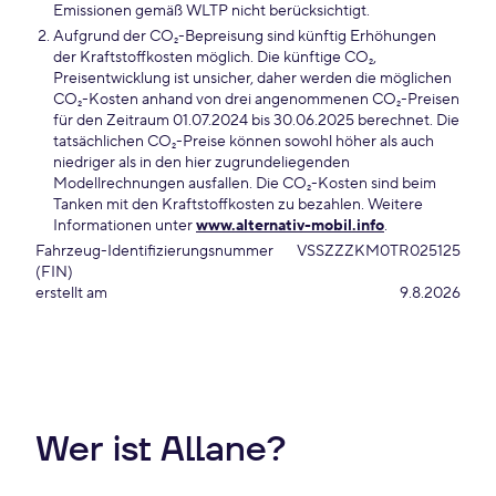
Emissionen gemäß WLTP nicht berücksichtigt.
Aufgrund der CO₂-Bepreisung sind künftig Erhöhungen
der Kraftstoffkosten möglich. Die künftige CO₂,
Preisentwicklung ist unsicher, daher werden die möglichen
CO₂-Kosten anhand von drei angenommenen CO₂-Preisen
für den Zeitraum 01.07.2024 bis 30.06.2025 berechnet. Die
tatsächlichen CO₂-Preise können sowohl höher als auch
niedriger als in den hier zugrundeliegenden
Modellrechnungen ausfallen. Die CO₂-Kosten sind beim
Tanken mit den Kraftstoffkosten zu bezahlen. Weitere
Informationen unter
www.alternativ-mobil.info
.
Fahrzeug-Identifizierungsnummer
VSSZZZKM0TR025125
(FIN)
erstellt am
9.8.2026
Wer ist Allane?