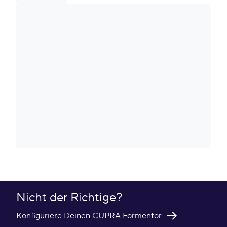
Nicht der Richtige?
Konfiguriere Deinen CUPRA Formentor