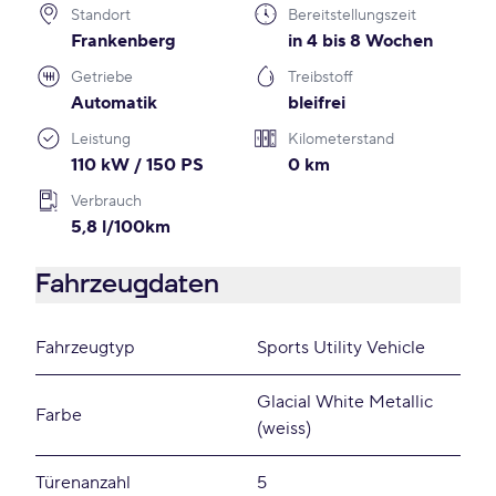
Standort
Bereitstellungszeit
Frankenberg
in 4 bis 8 Wochen
Getriebe
Treibstoff
Automatik
bleifrei
Leistung
Kilometerstand
110 kW / 150 PS
0 km
Verbrauch
5,8 l/100km
Fahrzeugdaten
Fahrzeugtyp
Sports Utility Vehicle
Glacial White Metallic
Farbe
(weiss)
Türenanzahl
5