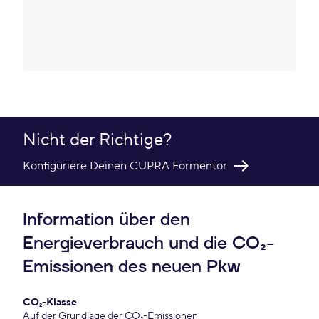
Nicht der Richtige?
Konfiguriere Deinen CUPRA Formentor
Information über den
Energieverbrauch und die CO₂-
Emissionen des neuen Pkw
CO₂-Klasse
Auf der Grundlage der CO₂-Emissionen