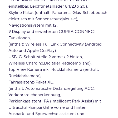
Lendenwirbelstütze Fahrerseite elektrisch
einstellbar, Leichtmetallräder 8 1/2J x 20)
Skyline Paket (enthält: Panorama-Glas-Schiebedach
elektrisch mit Sonnenschutzjalousie)
Navigationssystem mit 12
9 Display und erweiterten CUPRA CONNECT
Funktionen
(enthält: Wireless Full Link Connectivity (Android
Auto und Apple CraPlay)
USB-C-Schnittstelle 2 vorne / 2 hinten
Wireless Charging
Digitaler Radioempfang)
Top View Kamera inkl. Rückfahrkamera (enthält:
Rückfahrkamera)
Fahrassistenz-Paket XL
(enthält: Automatische Distanzregelung ACC
Verkehrszeichenerkennung
Parklenkassistent IPA (Intelligent Park Assist) mit
Ultraschall-Einparkhilfe vorne und hinten
Auspark- und Spurwechselassistent und