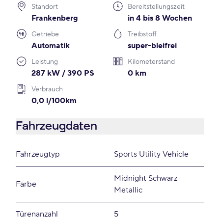
Standort
Bereitstellungszeit
Frankenberg
in 4 bis 8 Wochen
Getriebe
Treibstoff
Automatik
super-bleifrei
Leistung
Kilometerstand
287 kW / 390 PS
0 km
Verbrauch
0,0 l/100km
Fahrzeugdaten
Fahrzeugtyp
Sports Utility Vehicle
Midnight Schwarz
Farbe
Metallic
Türenanzahl
5