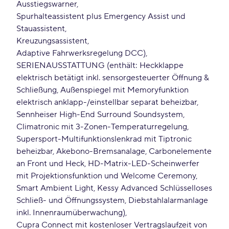
Ausstiegswarner
Spurhalteassistent plus Emergency Assist und
Stauassistent
Kreuzungsassistent
Adaptive Fahrwerksregelung DCC)
SERIENAUSSTATTUNG (enthält: Heckklappe
elektrisch betätigt inkl. sensorgesteuerter Öffnung &
Schließung, Außenspiegel mit Memoryfunktion
elektrisch anklapp-/einstellbar separat beheizbar,
Sennheiser High-End Surround Soundsystem,
Climatronic mit 3-Zonen-Temperaturregelung,
Supersport-Multifunktionslenkrad mit Tiptronic
beheizbar, Akebono-Bremsanalage, Carbonelemente
an Front und Heck, HD-Matrix-LED-Scheinwerfer
mit Projektionsfunktion und Welcome Ceremony,
Smart Ambient Light, Kessy Advanced Schlüsselloses
Schließ- und Öffnungssystem, Diebstahlalarmanlage
inkl. Innenraumüberwachung)
Cupra Connect mit kostenloser Vertragslaufzeit von