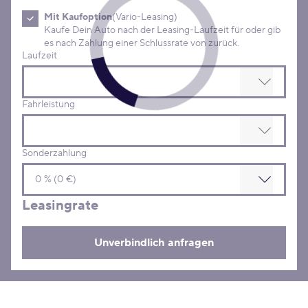
Mit Kaufoption
(Vario-Leasing)
Kaufe Dein Auto nach der Leasing-Laufzeit für oder gib
es nach Zahlung einer Schlussrate von zurück.
Laufzeit
Fahrleistung
Sonderzahlung
Leasingrate
Unverbindlich anfragen