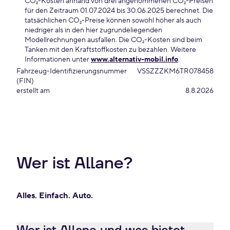
CO₂-Kosten anhand von drei angenommenen CO₂-Preisen
für den Zeitraum 01.07.2024 bis 30.06.2025 berechnet. Die
tatsächlichen CO₂-Preise können sowohl höher als auch
niedriger als in den hier zugrundeliegenden
Modellrechnungen ausfallen. Die CO₂-Kosten sind beim
Tanken mit den Kraftstoffkosten zu bezahlen. Weitere
Informationen unter
www.alternativ-mobil.info
.
Fahrzeug-Identifizierungsnummer
VSSZZZKM6TR078458
(FIN)
erstellt am
8.8.2026
Wer ist Allane?
Alles. Einfach. Auto.