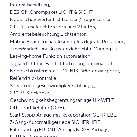
Intervallschaltung
DESIGN
Chrompaket
LICHT & SICHT
Nebelscheinwerfer
Lichtsensor / Regensensor
2 LED-Leseleuchten vorn und 2 hinten
Ambientebeleuchtung
Lichtsensor
Matrix-Beam hochauflösend plus digitale Projektion
Tagesfahrlicht mit Assistenzfahrlicht u.Coming- u.
Leaving-home Funktion automatisch
Tagfahrlicht mit Fahrlichtschaltung automatisch
Nebelschlussleuchte
TECHNIK
Differenzialsperre
Reifendruckkontrolle
Servotronic geschwindigkeitsabhängig
230-V-Steckdose
Geschwindigkeitsbegrenzungsanlage
UMWELT
Otto-Partikelfilter (OPF)
Start Stopp Anlage mit Rekuperation
GETRIEBE
7-Gang-Automatikgetriebe
SICHERHEIT
Fahrerairbag
FRONT-Airbags
KOPF-Airbags