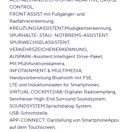
ACC-ABSTANDSTEMPOMAT-ADAPTIVE CRUISE
CONTROL
FRONT ASSIST mit Fußgänger-und
Radfahrererkennung
KREUZUNGSASSISTENT
Müdigkeitserkennung
SPURHALTE-
STAU- NOTBREMS-ASSISTENT
SPURWECHSELASSISTENT
VERKEHRSZEICHENERKENNUNG
AUSPARK-Assistent
Intelligent Drive-Paket
Mit Multifunktionskamera
INFOTAINMENT & MULTIMEDIA
Handyvorbereitung Bluetooth mit FSE
LTE und Induktionsladen für Smartphones
VIRTUAL COCKPIT
DAB-Digitaler Radioempfang
Sennheiser High-End Surround Soundsystem
SOUNDSYSTEM
Sprachdialog-System
USB-Schnittstelle
APP-CONNECT: Darstellung von SmartphoneApps
auf dem Touchscreen