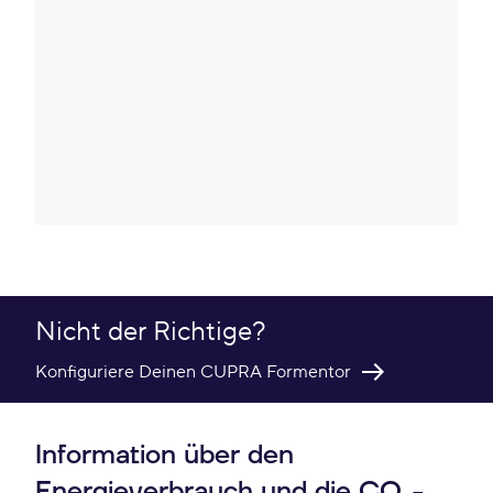
Nicht der Richtige?
Konfiguriere Deinen CUPRA Formentor
Information über den
Energieverbrauch und die CO₂-