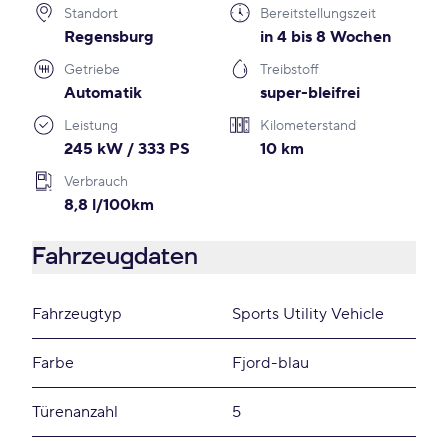
Standort
Bereitstellungszeit
Regensburg
in 4 bis 8 Wochen
Getriebe
Treibstoff
Automatik
super-bleifrei
Leistung
Kilometerstand
245 kW / 333 PS
10 km
Verbrauch
8,8 l/100km
Fahrzeugdaten
Fahrzeugtyp
Sports Utility Vehicle
Farbe
Fjord-blau
Türenanzahl
5