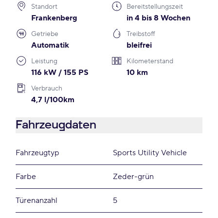
Standort
Bereitstellungszeit
Frankenberg
in 4 bis 8 Wochen
Getriebe
Treibstoff
Automatik
bleifrei
Leistung
Kilometerstand
116 kW / 155 PS
10 km
Verbrauch
4,7 l/100km
Fahrzeugdaten
Fahrzeugtyp
Sports Utility Vehicle
Farbe
Zeder-grün
Türenanzahl
5