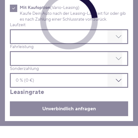
Mit Kaufoption
(Vario-Leasing)
Kaufe Dein Auto nach der Leasing-Laufzeit für oder gib
es nach Zahlung einer Schlussrate von zurück.
Laufzeit
Fahrleistung
Sonderzahlung
Leasingrate
Unverbindlich anfragen