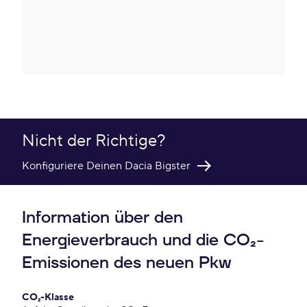
Nicht der Richtige?
Konfiguriere Deinen Dacia Bigster
Information über den
Energieverbrauch und die CO₂-
Emissionen des neuen Pkw
CO₂-Klasse