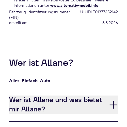
Tanken mit den Kraftstoffkosten zu bezahlen. Weitere
Informationen unter
www.alternativ-mobil.info
.
Fahrzeug-Identifizierungsnummer
UU1DJF01377252142
(FIN)
erstellt am
8.8.2026
Wer ist Allane?
Alles. Einfach. Auto.
Wer ist Allane und was bietet
mir Allane?