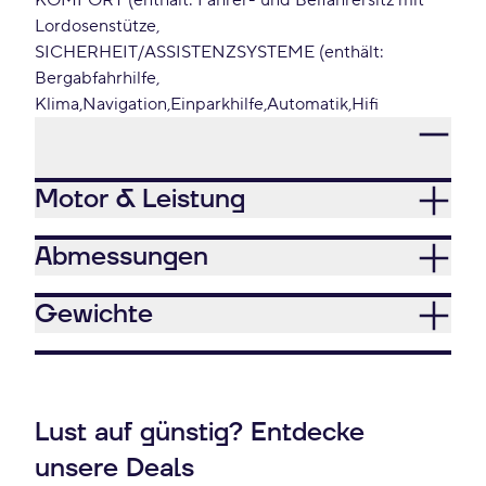
KOMFORT (enthält: Fahrer- und Beifahrersitz mit
Lordosenstütze
SICHERHEIT/ASSISTENZSYSTEME (enthält:
Bergabfahrhilfe
Klima
Navigation
Einparkhilfe
Automatik
Hifi
Motor & Leistung
Abmessungen
Gewichte
Lust auf günstig? Entdecke
unsere Deals