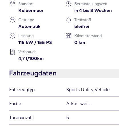
Standort
Bereitstellungszeit
Kolbermoor
in 4 bis 8 Wochen
Getriebe
Treibstoff
Automatik
bleifrei
Leistung
Kilometerstand
115 kW / 155 PS
0 km
Verbrauch
4,7 l/100km
Fahrzeugdaten
Fahrzeugtyp
Sports Utility Vehicle
Farbe
Arktis-weiss
Türenanzahl
5