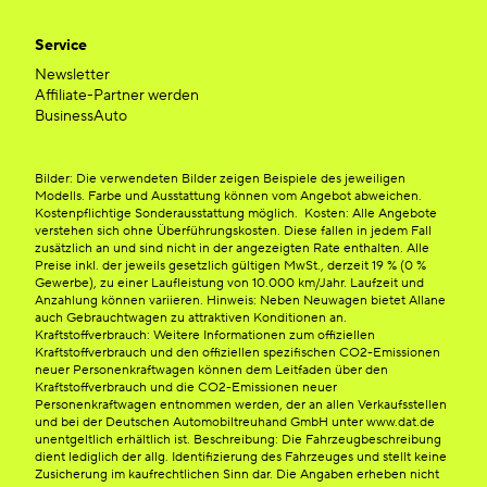
Service
Newsletter
Affiliate-Partner werden
BusinessAuto
Bilder: Die verwendeten Bilder zeigen Beispiele des jeweiligen
Modells. Farbe und Ausstattung können vom Angebot abweichen.
Kostenpflichtige Sonderausstattung möglich. Kosten: Alle Angebote
verstehen sich ohne Überführungskosten. Diese fallen in jedem Fall
zusätzlich an und sind nicht in der angezeigten Rate enthalten. Alle
Preise inkl. der jeweils gesetzlich gültigen MwSt., derzeit 19 % (0 %
Gewerbe), zu einer Laufleistung von 10.000 km/Jahr. Laufzeit und
Anzahlung können variieren. Hinweis: Neben Neuwagen bietet Allane
auch Gebrauchtwagen zu attraktiven Konditionen an.
Kraftstoffverbrauch: Weitere Informationen zum offiziellen
Kraftstoffverbrauch und den offiziellen spezifischen CO2-Emissionen
neuer Personenkraftwagen können dem Leitfaden über den
Kraftstoffverbrauch und die CO2-Emissionen neuer
Personenkraftwagen entnommen werden, der an allen Verkaufsstellen
und bei der Deutschen Automobiltreuhand GmbH unter www.dat.de
unentgeltlich erhältlich ist. Beschreibung: Die Fahrzeugbeschreibung
dient lediglich der allg. Identifizierung des Fahrzeuges und stellt keine
Zusicherung im kaufrechtlichen Sinn dar. Die Angaben erheben nicht