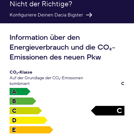
Nicht der Richtige?
Konfiguriere Deinen Dacia Bigster
Information über den
Energieverbrauch und die CO₂-
Emissionen des neuen Pkw
CO₂-Klasse
Auf der Grundlage der CO₂-Emissionen
kombiniert
C
A
B
C
C
D
E