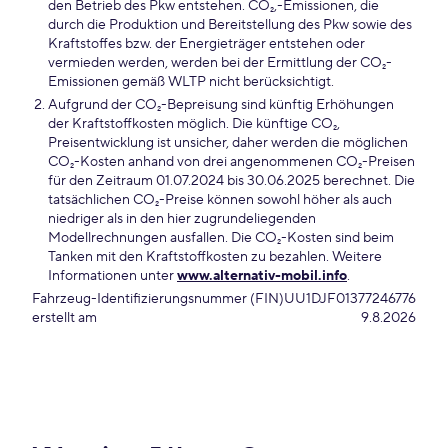
den Betrieb des Pkw entstehen. CO₂,-Emissionen, die
durch die Produktion und Bereitstellung des Pkw sowie des
Kraftstoffes bzw. der Energieträger entstehen oder
vermieden werden, werden bei der Ermittlung der CO₂-
Emissionen gemäß WLTP nicht berücksichtigt.
Aufgrund der CO₂-Bepreisung sind künftig Erhöhungen
der Kraftstoffkosten möglich. Die künftige CO₂,
Preisentwicklung ist unsicher, daher werden die möglichen
CO₂-Kosten anhand von drei angenommenen CO₂-Preisen
für den Zeitraum 01.07.2024 bis 30.06.2025 berechnet. Die
tatsächlichen CO₂-Preise können sowohl höher als auch
niedriger als in den hier zugrundeliegenden
Modellrechnungen ausfallen. Die CO₂-Kosten sind beim
Tanken mit den Kraftstoffkosten zu bezahlen. Weitere
Informationen unter
www.alternativ-mobil.info
.
Fahrzeug-Identifizierungsnummer (FIN)
UU1DJF01377246776
erstellt am
9.8.2026