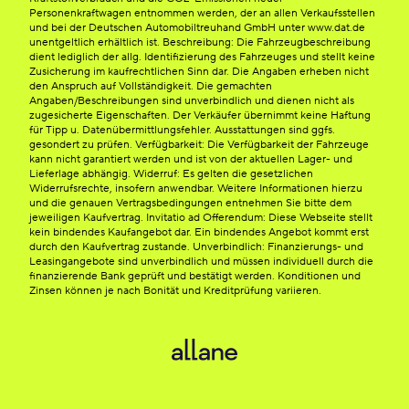
Personenkraftwagen entnommen werden, der an allen Verkaufsstellen
und bei der Deutschen Automobiltreuhand GmbH unter www.dat.de
unentgeltlich erhältlich ist. Beschreibung: Die Fahrzeugbeschreibung
dient lediglich der allg. Identifizierung des Fahrzeuges und stellt keine
Zusicherung im kaufrechtlichen Sinn dar. Die Angaben erheben nicht
den Anspruch auf Vollständigkeit. Die gemachten
Angaben/Beschreibungen sind unverbindlich und dienen nicht als
zugesicherte Eigenschaften. Der Verkäufer übernimmt keine Haftung
für Tipp u. Datenübermittlungsfehler. Ausstattungen sind ggfs.
gesondert zu prüfen. Verfügbarkeit: Die Verfügbarkeit der Fahrzeuge
kann nicht garantiert werden und ist von der aktuellen Lager- und
Lieferlage abhängig. Widerruf: Es gelten die gesetzlichen
Widerrufsrechte, insofern anwendbar. Weitere Informationen hierzu
und die genauen Vertragsbedingungen entnehmen Sie bitte dem
jeweiligen Kaufvertrag. Invitatio ad Offerendum: Diese Webseite stellt
kein bindendes Kaufangebot dar. Ein bindendes Angebot kommt erst
durch den Kaufvertrag zustande. Unverbindlich: Finanzierungs- und
Leasingangebote sind unverbindlich und müssen individuell durch die
finanzierende Bank geprüft und bestätigt werden. Konditionen und
Zinsen können je nach Bonität und Kreditprüfung variieren.