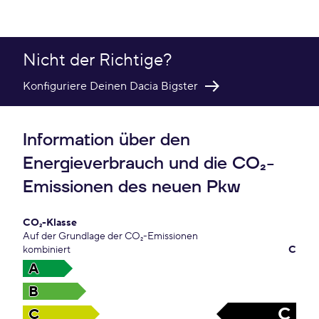
Nicht der Richtige?
Konfiguriere Deinen Dacia Bigster
Information über den
Energieverbrauch und die CO₂-
Emissionen des neuen Pkw
CO₂-Klasse
Auf der Grundlage der CO₂-Emissionen
kombiniert
C
A
B
C
C