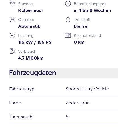
Standort
Bereitstellungszeit
Kolbermoor
in 4 bis 8 Wochen
Getriebe
Treibstoff
Automatik
bleifrei
Leistung
Kilometerstand
115 kW / 155 PS
0 km
Verbrauch
4,7 l/100km
Fahrzeugdaten
Fahrzeugtyp
Sports Utility Vehicle
Farbe
Zeder-grün
Türenanzahl
5