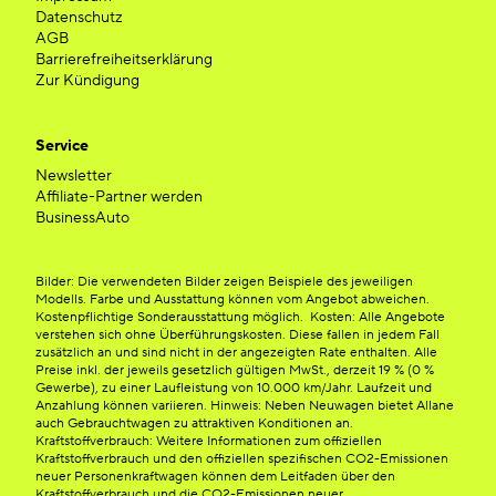
Datenschutz
AGB
Barrierefreiheitserklärung
Zur Kündigung
Service
Newsletter
Affiliate-Partner werden
BusinessAuto
Bilder: Die verwendeten Bilder zeigen Beispiele des jeweiligen
Modells. Farbe und Ausstattung können vom Angebot abweichen.
Kostenpflichtige Sonderausstattung möglich. Kosten: Alle Angebote
verstehen sich ohne Überführungskosten. Diese fallen in jedem Fall
zusätzlich an und sind nicht in der angezeigten Rate enthalten. Alle
Preise inkl. der jeweils gesetzlich gültigen MwSt., derzeit 19 % (0 %
Gewerbe), zu einer Laufleistung von 10.000 km/Jahr. Laufzeit und
Anzahlung können variieren. Hinweis: Neben Neuwagen bietet Allane
auch Gebrauchtwagen zu attraktiven Konditionen an.
Kraftstoffverbrauch: Weitere Informationen zum offiziellen
Kraftstoffverbrauch und den offiziellen spezifischen CO2-Emissionen
neuer Personenkraftwagen können dem Leitfaden über den
Kraftstoffverbrauch und die CO2-Emissionen neuer