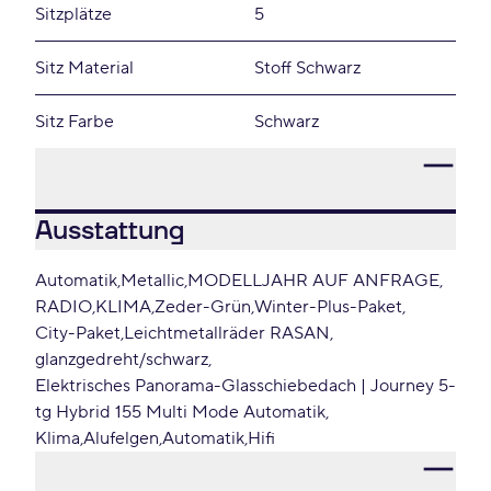
Sitzplätze
5
Sitz Material
Stoff Schwarz
Sitz Farbe
Schwarz
Ausstattung
Automatik
Metallic
MODELLJAHR AUF ANFRAGE
RADIO
KLIMA
Zeder-Grün
Winter-Plus-Paket
City-Paket
Leichtmetallräder RASAN
glanzgedreht/schwarz
Elektrisches Panorama-Glasschiebedach | Journey 5-
tg Hybrid 155 Multi Mode Automatik
Klima
Alufelgen
Automatik
Hifi