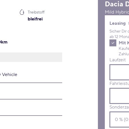
Dacia
D
Mild Hybri
Treibstoff
bleifrei
Leasing 
Leasing
Sicher Dir
ab 12 Mona
00km
Mit 
Kaufe D
Laufzeit
y Vehicle
Fahrleist
Sonderza