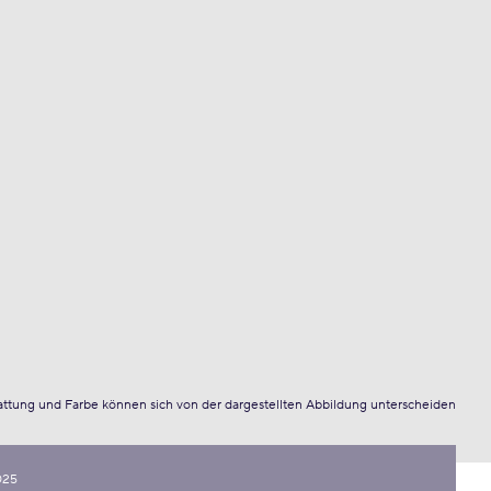
attung und Farbe können sich von der dargestellten Abbildung unterscheiden
025