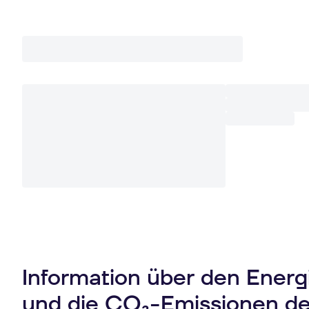
Information über den Ener
und die CO₂-Emissionen d