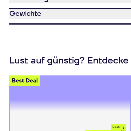
Gewichte
Lust auf günstig? Entdecke
Best Deal
Leasing