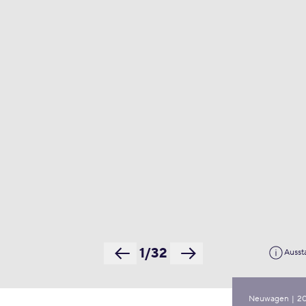
1/32
Ausst
Neuwagen
|
2