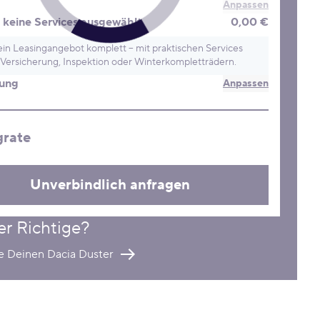
Anpassen
keine Services ausgewählt
0,00 €
in Leasingangebot komplett – mit praktischen Services
Versicherung, Inspektion oder Winterkompletträdern.
rung
Anpassen
grate
Unverbindlich anfragen
er Richtige?
e Deinen Dacia Duster