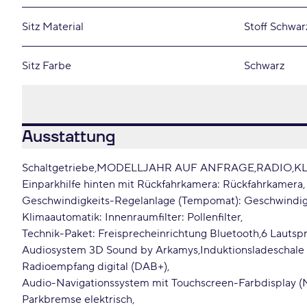
Sitz Material
Stoff Schwar
Sitz Farbe
Schwarz
Ausstattung
Schaltgetriebe
MODELLJAHR AUF ANFRAGE
RADIO
K
Einparkhilfe hinten mit Rückfahrkamera: Rückfahrkamera
Geschwindigkeits-Regelanlage (Tempomat): Geschwindig
Klimaautomatik: Innenraumfilter: Pollenfilter
Technik-Paket: Freisprecheinrichtung Bluetooth
6 Lautsp
Audiosystem 3D Sound by Arkamys
Induktionsladeschale
Radioempfang digital (DAB+)
Audio-Navigationssystem mit Touchscreen-Farbdisplay (
Parkbremse elektrisch