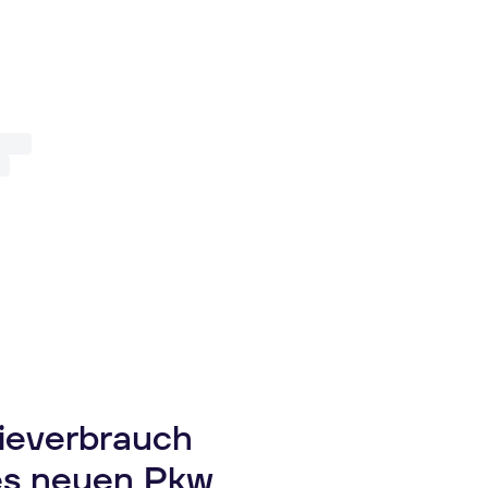
gieverbrauch
es neuen Pkw