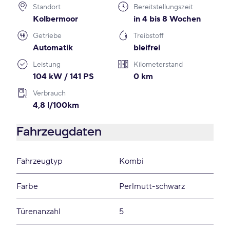
Standort
Bereitstellungszeit
Kolbermoor
in 4 bis 8 Wochen
Getriebe
Treibstoff
Automatik
bleifrei
Leistung
Kilometerstand
104 kW / 141 PS
0 km
Verbrauch
4,8 l/100km
Fahrzeugdaten
Fahrzeugtyp
Kombi
Farbe
Perlmutt-schwarz
Türenanzahl
5