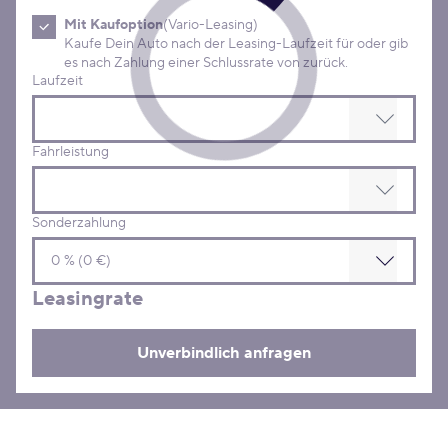
Mit Kaufoption
(Vario-Leasing)
Kaufe Dein Auto nach der Leasing-Laufzeit für oder gib
es nach Zahlung einer Schlussrate von zurück.
Laufzeit
Fahrleistung
Sonderzahlung
Leasingrate
Unverbindlich anfragen