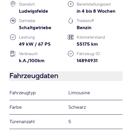
Standort
Bereitstellungszeit
Ludwigsfelde
in 4 bis 8 Wochen
Getriebe
Treibstoff
Schaltgetriebe
Benzin
Leistung
Kilometerstand
49 kW / 67 PS
55175 km
Verbrauch
Fahrzeug-ID
k.A./100km
14894931
Fahrzeugdaten
Fahrzeugtyp
Limousine
Farbe
Schwarz
Türenanzahl
5