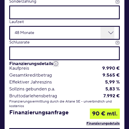
Sonderzahlung
Laufzeit
Schlussrate
Finanzierungsdetails
Kaufpreis
9.990 €
Gesamtkreditbetrag
9.565 €
Effektiver Jahreszins
5,99 %
Sollzins gebunden p.a.
5,83 %
Bruttodarlehensbetrag
7.992 €
Finanzierungsvermittlung durch die Allane SE - unverbindlich und
kostenlos
Finanzierungsanfrage
90 € mtl.
Finanzierungsdetails