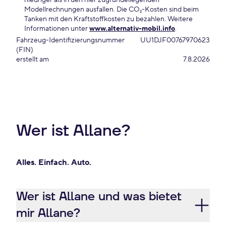
niedriger als in den hier zugrundeliegenden
Modellrechnungen ausfallen. Die CO₂-Kosten sind beim
Tanken mit den Kraftstoffkosten zu bezahlen. Weitere
Informationen unter
www.alternativ-mobil.info
.
Fahrzeug-Identifizierungsnummer
UU1DJF00767970623
(FIN)
erstellt am
7.8.2026
Wer ist Allane?
Alles. Einfach. Auto.
Wer ist Allane und was bietet
mir Allane?