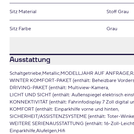
Sitz Material
Stoff Grau
Sitz Farbe
Grau
Ausstattung
Schaltgetriebe
Metallic
MODELLJAHR AUF ANFRAGE
R
WINTER KOMFORT-PAKET (enthält: Beheizbare Vorders
DRIVING-PAKET (enthält: Multiview-Kamera
LICHT UND SICHT (enthält: Außenspiegel elektrisch einst
KONNEKTIVITÄT (enthält: Fahrinfodisplay 7 Zoll digital u
KOMFORT (enthält: Einparkhilfe vorne und hinten
SICHERHEIT/ASSISTENZSYSTEME (enthält: Toter-Winke
WEITERE SERIENAUSSTATTUNG (enthält: 16-Zoll-Leicht
Einparkhilfe
Alufelgen
Hifi