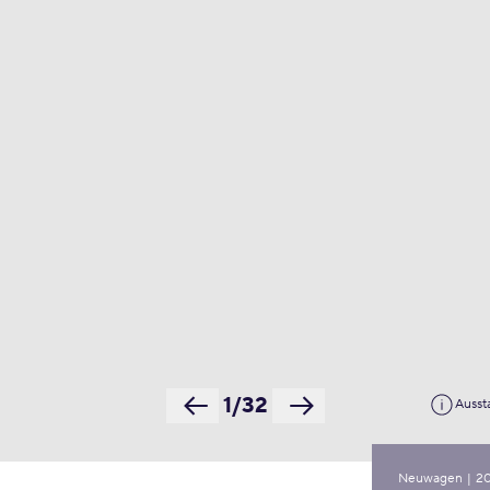
1/32
Ausst
Neuwagen
|
2