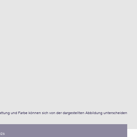
attung und Farbe können sich von der dargestellten Abbildung unterscheiden
026