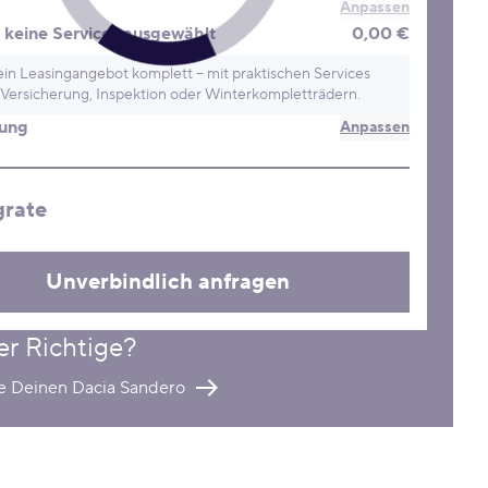
Anpassen
keine Services ausgewählt
0,00 €
in Leasingangebot komplett – mit praktischen Services
Versicherung, Inspektion oder Winterkompletträdern.
rung
Anpassen
grate
Unverbindlich anfragen
er Richtige?
re Deinen Dacia Sandero