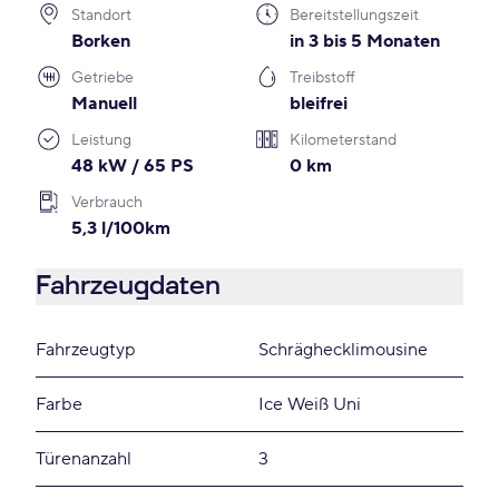
Standort
Bereitstellungszeit
Borken
in 3 bis 5 Monaten
Getriebe
Treibstoff
Manuell
bleifrei
Leistung
Kilometerstand
48 kW / 65 PS
0 km
Verbrauch
5,3 l/100km
Fahrzeugdaten
Fahrzeugtyp
Schräghecklimousine
Farbe
Ice Weiß Uni
Türenanzahl
3