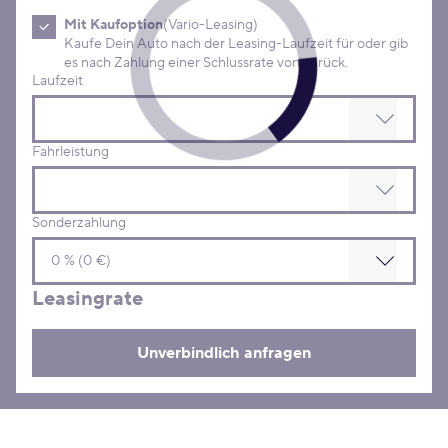
Mit Kaufoption
(Vario-Leasing)
Kaufe Dein Auto nach der Leasing-Laufzeit für oder gib
es nach Zahlung einer Schlussrate von zurück.
Laufzeit
Fahrleistung
Sonderzahlung
Leasingrate
Unverbindlich anfragen