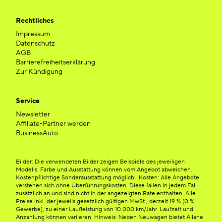
Rechtliches
Impressum
Datenschutz
AGB
Barrierefreiheitserklärung
Zur Kündigung
Service
Newsletter
Affiliate-Partner werden
BusinessAuto
Bilder: Die verwendeten Bilder zeigen Beispiele des jeweiligen
Modells. Farbe und Ausstattung können vom Angebot abweichen.
Kostenpflichtige Sonderausstattung möglich. Kosten: Alle Angebote
verstehen sich ohne Überführungskosten. Diese fallen in jedem Fall
zusätzlich an und sind nicht in der angezeigten Rate enthalten. Alle
Preise inkl. der jeweils gesetzlich gültigen MwSt., derzeit 19 % (0 %
Gewerbe), zu einer Laufleistung von 10.000 km/Jahr. Laufzeit und
Anzahlung können variieren. Hinweis: Neben Neuwagen bietet Allane