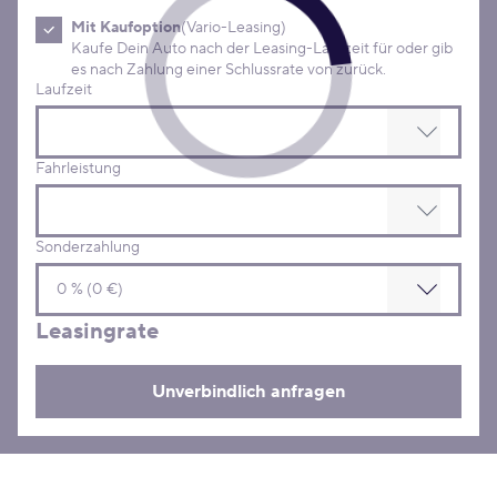
Mit Kaufoption
(Vario-Leasing)
Kaufe Dein Auto nach der Leasing-Laufzeit für oder gib
es nach Zahlung einer Schlussrate von zurück.
Laufzeit
Fahrleistung
Sonderzahlung
Leasingrate
Unverbindlich anfragen