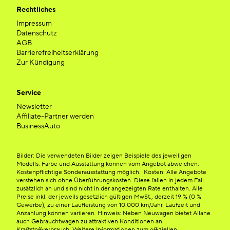
Rechtliches
Impressum
Datenschutz
AGB
Barrierefreiheitserklärung
Zur Kündigung
Service
Newsletter
Affiliate-Partner werden
BusinessAuto
Bilder: Die verwendeten Bilder zeigen Beispiele des jeweiligen
Modells. Farbe und Ausstattung können vom Angebot abweichen.
Kostenpflichtige Sonderausstattung möglich. Kosten: Alle Angebote
verstehen sich ohne Überführungskosten. Diese fallen in jedem Fall
zusätzlich an und sind nicht in der angezeigten Rate enthalten. Alle
Preise inkl. der jeweils gesetzlich gültigen MwSt., derzeit 19 % (0 %
Gewerbe), zu einer Laufleistung von 10.000 km/Jahr. Laufzeit und
Anzahlung können variieren. Hinweis: Neben Neuwagen bietet Allane
auch Gebrauchtwagen zu attraktiven Konditionen an.
Kraftstoffverbrauch: Weitere Informationen zum offiziellen