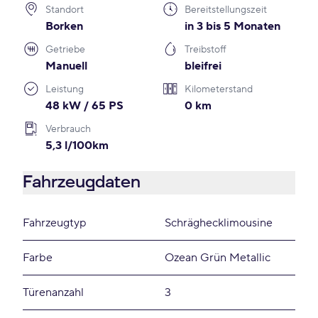
Standort
Bereitstellungszeit
Borken
in 3 bis 5 Monaten
Getriebe
Treibstoff
Manuell
bleifrei
Leistung
Kilometerstand
48 kW / 65 PS
0 km
Verbrauch
5,3 l/100km
Fahrzeugdaten
Fahrzeugtyp
Schräghecklimousine
Farbe
Ozean Grün Metallic
Türenanzahl
3