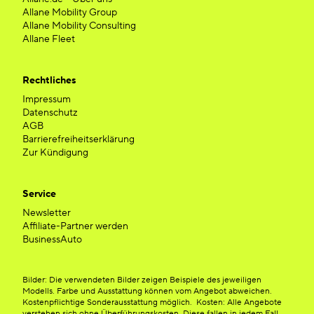
Allane Mobility Group
Allane Mobility Consulting
Allane Fleet
Rechtliches
Impressum
Datenschutz
AGB
Barrierefreiheitserklärung
Zur Kündigung
Service
Newsletter
Affiliate-Partner werden
BusinessAuto
Bilder: Die verwendeten Bilder zeigen Beispiele des jeweiligen
Modells. Farbe und Ausstattung können vom Angebot abweichen.
Kostenpflichtige Sonderausstattung möglich. Kosten: Alle Angebote
verstehen sich ohne Überführungskosten. Diese fallen in jedem Fall