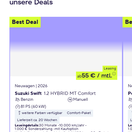
unsere Deals
Best Deal
Be
Leasing
55 €
/ mtl.
ab
Neuwagen | 2026
N
Suzuki Swift
1.2 HYBRID MT Comfort
P
Benzin
Manuell
81 PS (60 kW)
weitere Farben verfügbar
Comfort-Paket
Lieferzeit ca. 20 Wochen
L
Leasingdetails
:
30 Monate
10.000 km/Jahr
Le
1.000 € Sonderzahlung
mit Kaufoption
1.