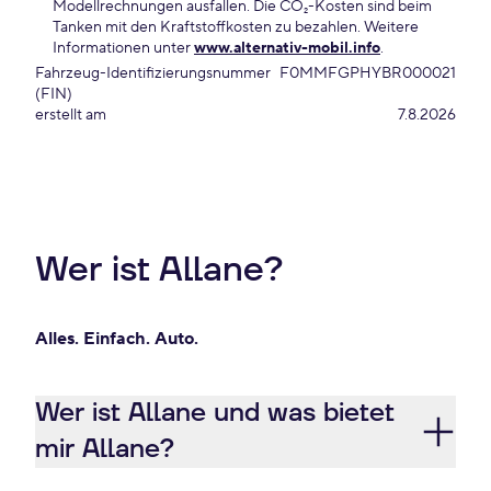
Modellrechnungen ausfallen. Die CO₂-Kosten sind beim
Tanken mit den Kraftstoffkosten zu bezahlen. Weitere
Informationen unter
www.alternativ-mobil.info
.
Fahrzeug-Identifizierungsnummer
F0MMFGPHYBR000021
(FIN)
erstellt am
7.8.2026
Wer ist Allane?
Alles. Einfach. Auto.
Wer ist Allane und was bietet
mir Allane?