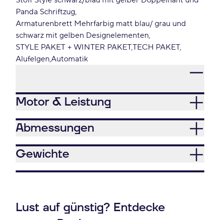
Stoff Style schwarz/blau mit gelber Doppelnaht und
Panda Schriftzug
Armaturenbrett Mehrfarbig matt blau/ grau und
schwarz mit gelben Designelementen
STYLE PAKET + WINTER PAKET
TECH PAKET
Alufelgen
Automatik
Motor & Leistung
Abmessungen
Gewichte
Lust auf günstig? Entdecke