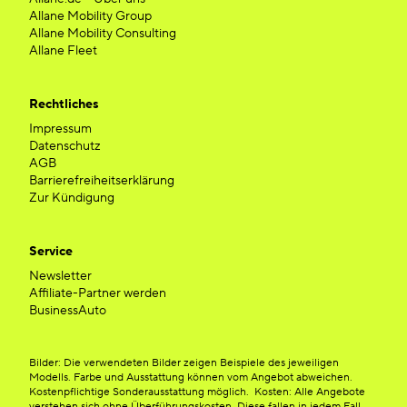
Allane Mobility Group
Allane Mobility Consulting
Allane Fleet
Rechtliches
Impressum
Datenschutz
AGB
Barrierefreiheitserklärung
Zur Kündigung
Service
Newsletter
Affiliate-Partner werden
BusinessAuto
Bilder: Die verwendeten Bilder zeigen Beispiele des jeweiligen
Modells. Farbe und Ausstattung können vom Angebot abweichen.
Kostenpflichtige Sonderausstattung möglich. Kosten: Alle Angebote
verstehen sich ohne Überführungskosten. Diese fallen in jedem Fall