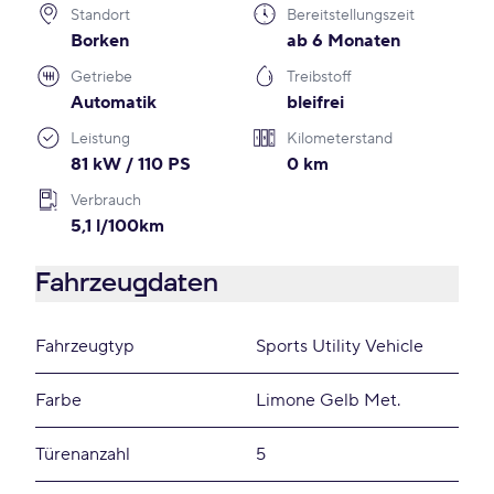
Standort
Bereitstellungszeit
Borken
ab 6 Monaten
Getriebe
Treibstoff
Automatik
bleifrei
Leistung
Kilometerstand
81 kW / 110 PS
0 km
Verbrauch
5,1 l/100km
Fahrzeugdaten
Fahrzeugtyp
Sports Utility Vehicle
Farbe
Limone Gelb Met.
Türenanzahl
5