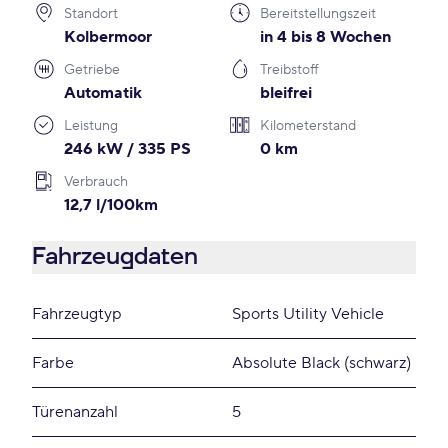
Standort
Bereitstellungszeit
Kolbermoor
in 4 bis 8 Wochen
Getriebe
Treibstoff
Automatik
bleifrei
Leistung
Kilometerstand
246 kW / 335 PS
0 km
Verbrauch
12,7 l/100km
Fahrzeugdaten
Fahrzeugtyp
Sports Utility Vehicle
Farbe
Absolute Black (schwarz)
Türenanzahl
5