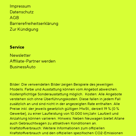
Impressum
Datenschutz
AGB
Barrierefreiheitserklärung
Zur Kündigung
Service
Newsletter
Affiliate-Partner werden
BusinessAuto
Bilder: Die verwendeten Bilder zeigen Beispiele des jeweiligen
Modells. Farbe und Ausstattung können vom Angebot abweichen.
Kostenpflichtige Sonderausstattung möglich. Kosten: Alle Angebote
verstehen sich ohne Überführungskosten. Diese fallen in jedem Fall
zusätzlich an und sind nicht in der angezeigten Rate enthalten. Alle
Preise inkl. der jeweils gesetzlich gültigen MwSt., derzeit 19 % (0 %
Gewerbe), zu einer Laufleistung von 10.000 km/Jahr. Laufzeit und
Anzahlung können variieren. Hinweis: Neben Neuwagen bietet Allane
auch Gebrauchtwagen zu attraktiven Konditionen an.
Kraftstoffverbrauch: Weitere Informationen zum offiziellen
Kraftstoffverbrauch und den offiziellen spezifischen CO2-Emissionen