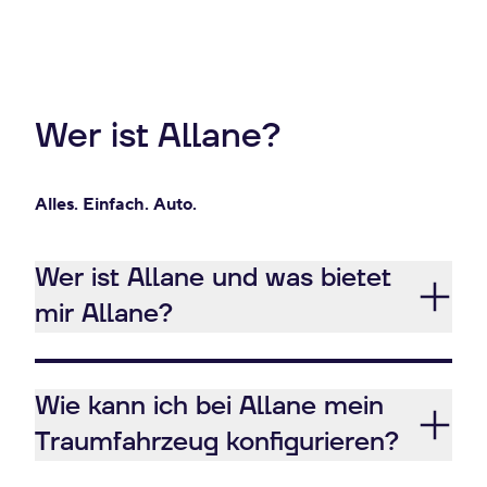
Wer ist Allane?
Alles. Einfach. Auto.
Wer ist Allane und was bietet
mir Allane?
Wie kann ich bei Allane mein
Traumfahrzeug konfigurieren?