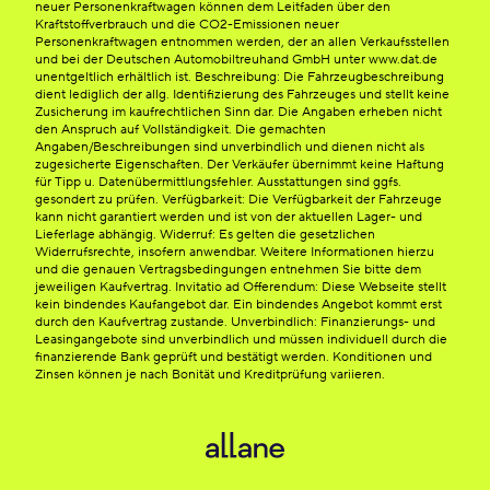
neuer Personenkraftwagen können dem Leitfaden über den
Kraftstoffverbrauch und die CO2-Emissionen neuer
Personenkraftwagen entnommen werden, der an allen Verkaufsstellen
und bei der Deutschen Automobiltreuhand GmbH unter www.dat.de
unentgeltlich erhältlich ist. Beschreibung: Die Fahrzeugbeschreibung
dient lediglich der allg. Identifizierung des Fahrzeuges und stellt keine
Zusicherung im kaufrechtlichen Sinn dar. Die Angaben erheben nicht
den Anspruch auf Vollständigkeit. Die gemachten
Angaben/Beschreibungen sind unverbindlich und dienen nicht als
zugesicherte Eigenschaften. Der Verkäufer übernimmt keine Haftung
für Tipp u. Datenübermittlungsfehler. Ausstattungen sind ggfs.
gesondert zu prüfen. Verfügbarkeit: Die Verfügbarkeit der Fahrzeuge
kann nicht garantiert werden und ist von der aktuellen Lager- und
Lieferlage abhängig. Widerruf: Es gelten die gesetzlichen
Widerrufsrechte, insofern anwendbar. Weitere Informationen hierzu
und die genauen Vertragsbedingungen entnehmen Sie bitte dem
jeweiligen Kaufvertrag. Invitatio ad Offerendum: Diese Webseite stellt
kein bindendes Kaufangebot dar. Ein bindendes Angebot kommt erst
durch den Kaufvertrag zustande. Unverbindlich: Finanzierungs- und
Leasingangebote sind unverbindlich und müssen individuell durch die
finanzierende Bank geprüft und bestätigt werden. Konditionen und
Zinsen können je nach Bonität und Kreditprüfung variieren.