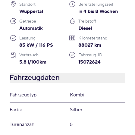
Standort
Bereitstellungszeit
Wuppertal
in 4 bis 8 Wochen
Getriebe
Treibstoff
Automatik
Diesel
Leistung
Kilometerstand
85 kW / 116 PS
88027 km
Verbrauch
Fahrzeug-ID
5,8 l/100km
15072624
Fahrzeugdaten
Fahrzeugtyp
Kombi
Farbe
Silber
Türenanzahl
5