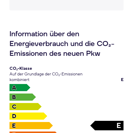
Information über den
Energieverbrauch und die CO₂-
Emissionen des neuen Pkw
CO₂-Klasse
Auf der Grundlage der CO₂-Emissionen
kombiniert
E
A
B
C
D
E
E