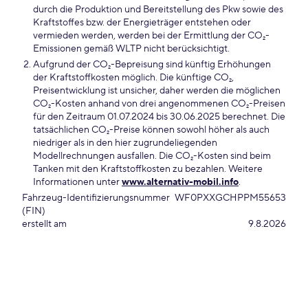
durch die Produktion und Bereitstellung des Pkw sowie des
Kraftstoffes bzw. der Energieträger entstehen oder
vermieden werden, werden bei der Ermittlung der CO₂-
Emissionen gemäß WLTP nicht berücksichtigt.
Aufgrund der CO₂-Bepreisung sind künftig Erhöhungen
der Kraftstoffkosten möglich. Die künftige CO₂,
Preisentwicklung ist unsicher, daher werden die möglichen
CO₂-Kosten anhand von drei angenommenen CO₂-Preisen
für den Zeitraum 01.07.2024 bis 30.06.2025 berechnet. Die
tatsächlichen CO₂-Preise können sowohl höher als auch
niedriger als in den hier zugrundeliegenden
Modellrechnungen ausfallen. Die CO₂-Kosten sind beim
Tanken mit den Kraftstoffkosten zu bezahlen. Weitere
Informationen unter
www.alternativ-mobil.info
.
Fahrzeug-Identifizierungsnummer
WF0PXXGCHPPM55653
(FIN)
erstellt am
9.8.2026