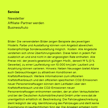
Service
Newsletter
Affiliate-Partner werden
BusinessAuto
Bilder: Die verwendeten Bilder zeigen Beispiele des jeweiligen
Modells. Farbe und Ausstattung können vom Angebot abweichen.
Kostenpflichtige Sonderausstattung möglich. Kosten: Alle Angebote
verstehen sich ohne Überführungskosten. Diese fallen in jedem Fall
zusätzlich an und sind nicht in der angezeigten Rate enthalten. Alle
Preise inkl. der jeweils gesetzlich gültigen MwSt., derzeit 19 % (0 %
Gewerbe), zu einer Laufleistung von 10.000 km/Jahr. Laufzeit und
Anzahlung können variieren. Hinweis: Neben Neuwagen bietet Allane
auch Gebrauchtwagen zu attraktiven Konditionen an.
Kraftstoffverbrauch: Weitere Informationen zum offiziellen
Kraftstoffverbrauch und den offiziellen spezifischen CO2-Emissionen
neuer Personenkraftwagen können dem Leitfaden über den
Kraftstoffverbrauch und die CO2-Emissionen neuer
Personenkraftwagen entnommen werden, der an allen Verkaufsstellen
und bei der Deutschen Automobiltreuhand GmbH unter www.dat.de
unentgeltlich erhältlich ist. Beschreibung: Die Fahrzeugbeschreibung
dient lediglich der allg. Identifizierung des Fahrzeuges und stellt keine
Zusicherung im kaufrechtlichen Sinn dar. Die Angaben erheben nicht