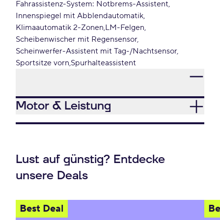
Fahrassistenz-System: Notbrems-Assistent
Innenspiegel mit Abblendautomatik
Klimaautomatik 2-Zonen
LM-Felgen
Scheibenwischer mit Regensensor
Scheinwerfer-Assistent mit Tag-/Nachtsensor
Sportsitze vorn
Spurhalteassistent
Motor & Leistung
Lust auf günstig? Entdecke
unsere Deals
Best Deal
Be