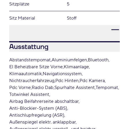
Sitzplätze
5
Sitz Material
Stoff
Ausstattung
Abstandstempomat
Aluminiumfelgen
Bluetooth
El Beheizbare Sitze Vorne
Klimaanlage
Klimaautomatik
Navigationssystem
Nichtraucherfahrzeug
Pdc Hinten
Pdc Kamera
Pdc Vorne
Radio Dab
Spurhalte Assistent
Tempomat
Totwinkel Assistent
Airbag Beifahrerseite abschaltbar
Anti-Blockier-System (ABS)
Antischlupfregelung (ASR)
Außenspiegel elektr. anklappbar