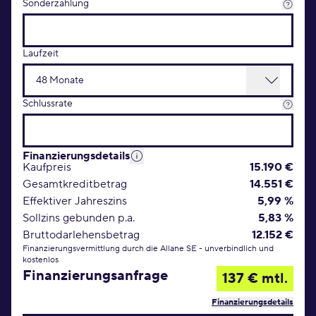
Sonderzahlung
Laufzeit
Schlussrate
Finanzierungsdetails
Kaufpreis
15.190 €
Gesamtkreditbetrag
14.551 €
Effektiver Jahreszins
5,99 %
Sollzins gebunden p.a.
5,83 %
Bruttodarlehensbetrag
12.152 €
Finanzierungsvermittlung durch die Allane SE - unverbindlich und
kostenlos
Finanzierungsanfrage
137 € mtl.
Finanzierungsdetails