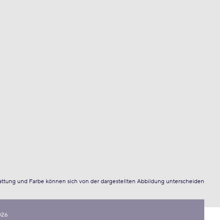
attung und Farbe können sich von der dargestellten Abbildung unterscheiden
026