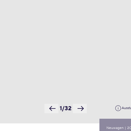
1/32
Ausst
Neuwagen
|
2