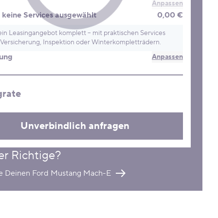
Anpassen
keine Services ausgewählt
0,00 €
in Leasingangebot komplett – mit praktischen Services
Versicherung, Inspektion oder Winterkompletträdern.
rung
Anpassen
grate
Unverbindlich anfragen
er Richtige?
re Deinen Ford Mustang Mach-E