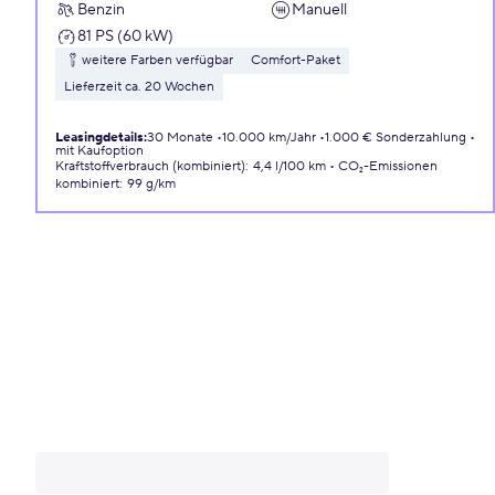
Benzin
Manuell
81 PS (60 kW)
weitere Farben verfügbar
Comfort-Paket
Lieferzeit ca. 20 Wochen
Leasingdetails
:
30 Monate
10.000 km/Jahr
1.000 € Sonderzahlung
mit Kaufoption
Kraftstoffverbrauch (kombiniert)
:
4,4 l/100 km
CO₂-Emissionen
kombiniert
:
99 g/km