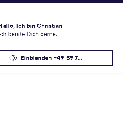
Hallo, Ich bin Christian
Ich berate Dich gerne.
Einblenden +49-89 7...