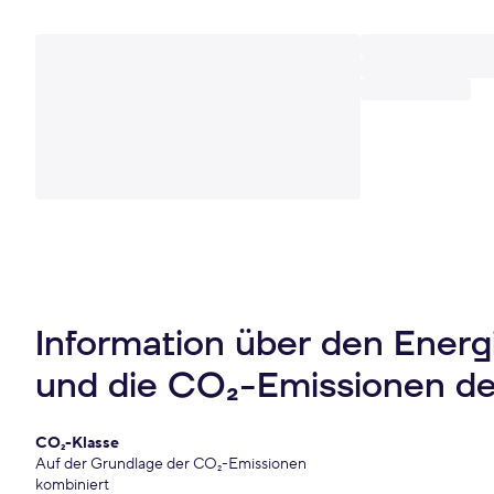
Information über den Ener
und die CO₂-Emissionen d
CO₂-Klasse
Auf der Grundlage der CO₂-Emissionen
kombiniert