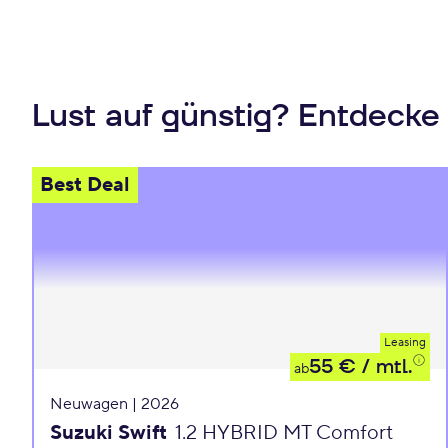
Lust auf günstig? Entdecke
Best Deal
Leasing
55 €
/ mtl.
ab
Neuwagen | 2026
Suzuki Swift
1.2 HYBRID MT Comfort